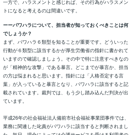
一方で、ハラスメントと感じれば、その行為がハラスメン
トになると考えるのは間違いです。
ーーパワハラについて、担当者が知っておくべきことは何
でしょうか？
まず、パワハラ６類型を知ることが重要です。どういった
行動が６類型に該当するかが厚生労働省の指針に書かれて
いますので確認しましょう。その中で特に注意すべきなの
が「精神的な攻撃」である暴言。どこまでが暴言か、担当
の方は悩まれると思います。指針には「人格否定する言
葉」が入っていると暴言となり、パワハラに該当すると記
載されています。裁判では、もう少し踏み込んだ判決が出
ています。
平成26年の社会福祉法人備前市社会福祉事業団事件では、
業務に関連した叱責がパワハラに該当すると判断されまし
た。毎日、場合によっては介護サービスを受ける利用者の