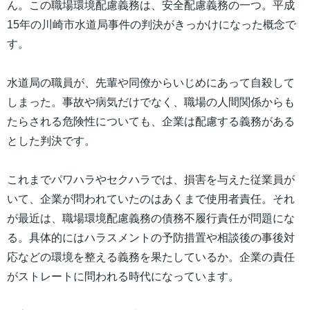
ん。この職場環境配慮義務は、安全配慮義務の一つ。平成
15年の川崎市水道局事件の判決がきっかけになった概念で
す。
水道局の職員が、先輩や同僚からいじめにあって自殺して
しまった。事故や病気だけでなく、職場の人間関係からも
たらされる危険性についても、企業は配慮する義務がある
とした判決です。
これまでパワハラやセクハラでは、損害を与えた従業員が
いて、企業が問われていたのはあくまで使用者責任。それ
が最近は、職場環境配慮義務の債務不履行責任が問題にな
る。具体的にはハラスメントの予防措置や相談後の事後対
応などの環境を整える義務を果たしているか。企業の責任
がストレートに問われる時代になっています。