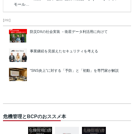
モール…
【PR】
防災DXの社会実装 －衛星データ利活用に向けて
事業継続を見据えたセキュリティを考える
“SNS炎上”に対する「予防」と「初動」を専門家が解説
危機管理とBCPのおススメ本