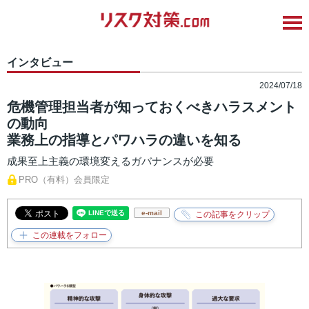
インタビュー
2024/07/18
危機管理担当者が知っておくべきハラスメント
の動向
業務上の指導とパワハラの違いを知る
成果至上主義の環境変えるガバナンスが必要
PRO（有料）会員限定
e-mail