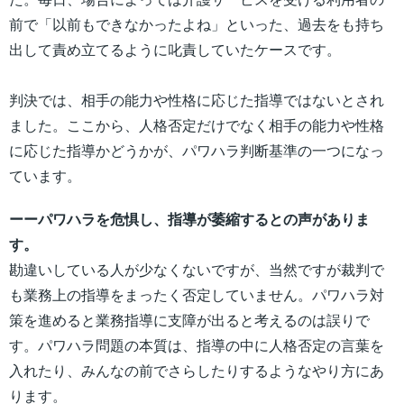
前で「以前もできなかったよね」といった、過去をも持ち
出して責め立てるように叱責していたケースです。
判決では、相手の能力や性格に応じた指導ではないとされ
ました。ここから、人格否定だけでなく相手の能力や性格
に応じた指導かどうかが、パワハラ判断基準の一つになっ
ています。
ーーパワハラを危惧し、指導が萎縮するとの声がありま
す。
勘違いしている人が少なくないですが、当然ですが裁判で
も業務上の指導をまったく否定していません。パワハラ対
策を進めると業務指導に支障が出ると考えるのは誤りで
す。パワハラ問題の本質は、指導の中に人格否定の言葉を
入れたり、みんなの前でさらしたりするようなやり方にあ
ります。