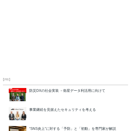
【PR】
防災DXの社会実装 －衛星データ利活用に向けて
事業継続を見据えたセキュリティを考える
“SNS炎上”に対する「予防」と「初動」を専門家が解説