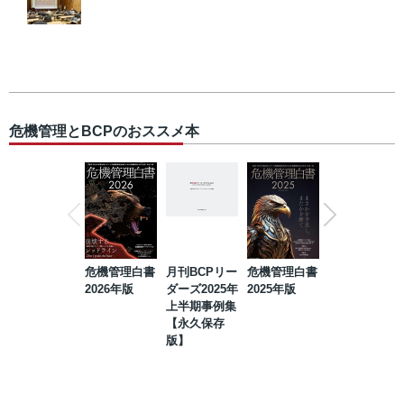
危機管理とBCPのおススメ本
危機管理白書
月刊BCPリー
危機管理白書
2023年防災・
2026年版
ダーズ2025年
2025年版
BCP・リスク
上半期事例集
マネジメント
【永久保存
事例集【永久
版】
保存版】