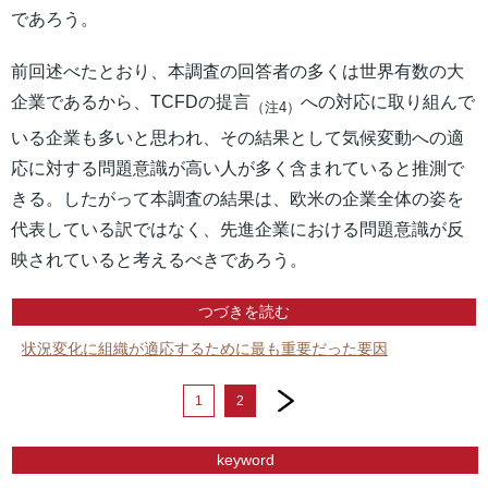
であろう。
前回述べたとおり、本調査の回答者の多くは世界有数の大
企業であるから、TCFDの提言
への対応に取り組んで
（注4）
いる企業も多いと思われ、その結果として気候変動への適
応に対する問題意識が高い人が多く含まれていると推測で
きる。したがって本調査の結果は、欧米の企業全体の姿を
代表している訳ではなく、先進企業における問題意識が反
映されていると考えるべきであろう。
つづきを読む
状況変化に組織が適応するために最も重要だった要因
next
1
2
keyword