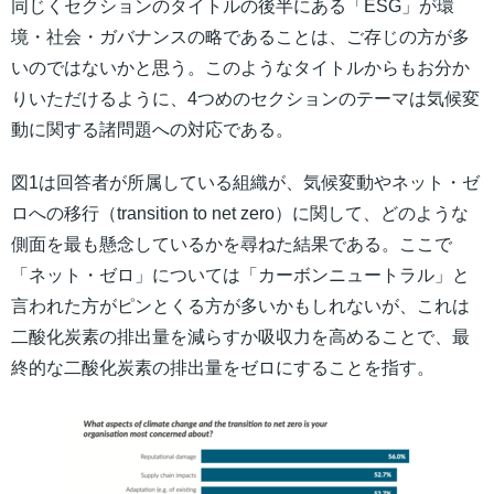
同じくセクションのタイトルの後半にある「ESG」が環
境・社会・ガバナンスの略であることは、ご存じの方が多
いのではないかと思う。このようなタイトルからもお分か
りいただけるように、4つめのセクションのテーマは気候変
動に関する諸問題への対応である。
図1は回答者が所属している組織が、気候変動やネット・ゼ
ロへの移行（transition to net zero）に関して、どのような
側面を最も懸念しているかを尋ねた結果である。ここで
「ネット・ゼロ」については「カーボンニュートラル」と
言われた方がピンとくる方が多いかもしれないが、これは
二酸化炭素の排出量を減らすか吸収力を高めることで、最
終的な二酸化炭素の排出量をゼロにすることを指す。