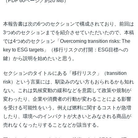
（PDF 60ページ／約20 MB）
本報告書は次の6つのセクションで構成されており、前回は
3つめのセクションまでを紹介させていただいたので、本稿
では4つめのセクション「Overcoming transition risks: The
key to ESG targets」（移行リスクの打開：ESG目標への
鍵）から説明を始めたいと思う。
セクションのタイトルにある「移行リスク」（transition
risk）という言葉には、馴染みのない方もおられるかも知れ
ない。これは気候変動の緩和などを意図して政策や規制が
変わったり、企業や消費者の行動が変わることによる影響
を受ける可能性をいう。例えば燃料に関するコストが急増
したり、環境へのインパクトが大きいとみなされる商品が
売れなくなったりすることなどが該当する。