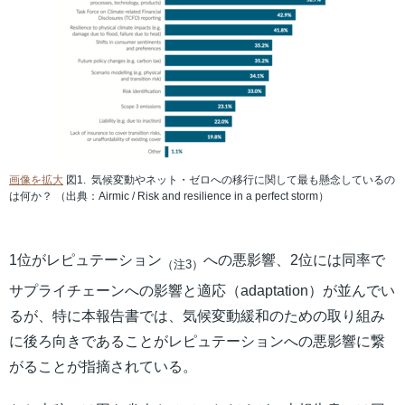
画像を拡大
図1. 気候変動やネット・ゼロへの移行に関して最も懸念しているの
は何か？ （出典：Airmic / Risk and resilience in a perfect storm）
1位がレピュテーション
への悪影響、2位には同率で
（注3）
サプライチェーンへの影響と適応（adaptation）が並んでい
るが、特に本報告書では、気候変動緩和のための取り組み
に後ろ向きであることがレピュテーションへの悪影響に繋
がることが指摘されている。