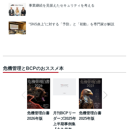
事業継続を見据えたセキュリティを考える
“SNS炎上”に対する「予防」と「初動」を専門家が解説
危機管理とBCPのおススメ本
危機管理白書
月刊BCPリー
危機管理白書
2023年防災・
2026年版
ダーズ2025年
2025年版
BCP・リスク
上半期事例集
マネジメント