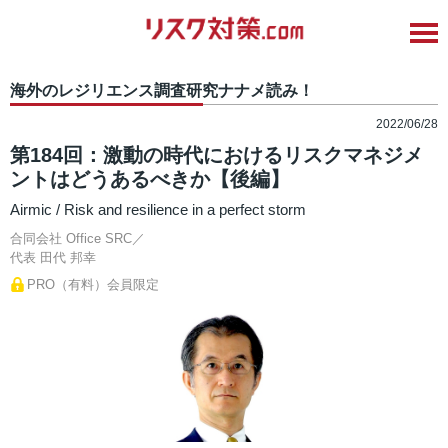
海外のレジリエンス調査研究ナナメ読み！
2022/06/28
第184回：激動の時代におけるリスクマネジメ
ントはどうあるべきか【後編】
Airmic / Risk and resilience in a perfect storm
合同会社 Office SRC／
代表
田代 邦幸
PRO（有料）会員限定