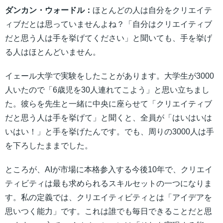
ダンカン・ウォードル：
ほとんどの人は自分をクリエイテ
ィブだとは思っていませんよね？「自分はクリエイティブ
だと思う人は手を挙げてください」と聞いても、手を挙げ
る人はほとんどいません。
イェール大学で実験をしたことがあります。大学生が3000
人いたので「6歳児を30人連れてこよう」と思い立ちまし
た。彼らを先生と一緒に中央に座らせて「クリエイティブ
だと思う人は手を挙げて」と聞くと、全員が「はいはいは
いはい！」と手を挙げたんです。でも、周りの3000人は手
を下ろしたままでした。
ところが、AIが市場に本格参入する今後10年で、クリエイ
ティビティは最も求められるスキルセットの一つになりま
す。私の定義では、クリエイティビティとは「アイデアを
思いつく能力」です。これは誰でも毎日できることだと思