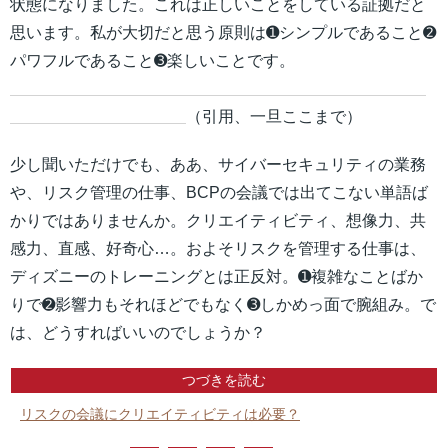
状態になりました。これは正しいことをしている証拠だと
思います。私が大切だと思う原則は➊シンプルであること➋
パワフルであること➌楽しいことです。
（引用、一旦ここまで）
少し聞いただけでも、ああ、サイバーセキュリティの業務
や、リスク管理の仕事、BCPの会議では出てこない単語ば
かりではありませんか。クリエイティビティ、想像力、共
感力、直感、好奇心…。およそリスクを管理する仕事は、
ディズニーのトレーニングとは正反対。➊複雑なことばか
りで➋影響力もそれほどでもなく➌しかめっ面で腕組み。で
は、どうすればいいのでしょうか？
つづきを読む
リスクの会議にクリエイティビティは必要？