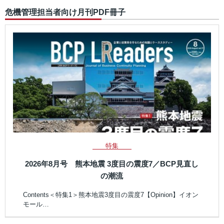
危機管理担当者向け月刊PDF冊子
特集
2026年8月号 熊本地震 3度目の震度7／BCP見直し
の潮流
Contents＜特集1＞熊本地震3度目の震度7【Opinion】イオン
モール…