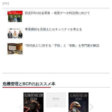
【PR】
防災DXの社会実装 －衛星データ利活用に向けて
事業継続を見据えたセキュリティを考える
“SNS炎上”に対する「予防」と「初動」を専門家が解説
危機管理とBCPのおススメ本