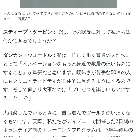
大人になるにつれて捨ててきた能力こそが、実はAIに真似のできない能力（イ
メージ：写真AC）
スティーブ・ダービン：
では、その状況に対して私たちは
何ができるでしょうか？
ダンカン・ウォードル：
私は、忙しく働く普通の人たちに
とって「イノベーションをもっと身近で敷居の低いものに
すること」が重要だと思います。曖昧さが苦手な50％の人
にもクリエイティビティが具体的に見えるようにするので
す。そして何より大事なのは「プロセスを楽しいものにす
ること」です。
人は楽しんでいるときに、自ら進んでツールを使いたくな
るものです。実際、私たちがディズニーで開催した2日間の
ボランティア制のトレーニングプログラムは、3年半待ちの