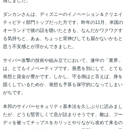
感じました。
ダンカンさんは、ディズニーのイノベーション＆クリエイ
ティビティ部門トップだった方です。昨年の11月、米国の
オーランドで彼の話を聴いたときも、なんだかワクワクす
る気持ちと、あぁ、ちょっと背伸びしても届かないかもと
思う不安感とが浮かんできました。
サイバー攻撃の技術や組み立てにおいて、連中の「業界」
は、とてもイノベーティブです。善悪を別にして、とても
発想と資金が豊かです。しかし、守る側はと言えば、身を
固くしているためか、発想も予算も保守的になってしまい
がちです。
本邦のサイバーセキュリティ基本法を久しぶりに読みまし
たが、どうも堅苦しくて息が詰まりそうです。敵は、フー
ディを被ってチップスをカリッとやりながら攻めて来るの