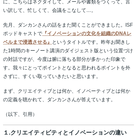
に、こちらはネクタイして、メールや書類をつくって、言
い訳して、忙しくて、会議をこなして…。
先月、ダンカンさんの話をまた聞くことができました。ISF
ポッドキャストで
『イノベーションの文化を組織のDNAレ
ベルまで浸透させる』
というタイトルです。昨年お聞きし
た1時間のキーノート講演のダイジェスト版という位置づけ
の対話ですが、今度は腑に落ちる部分が多かった印象で
す。我々にとってポイントとなると思われるポイントを外
さずに、すくい取っていきたいと思います。
まず、クリエイティブとは何か、イノベーティブとは何か
の定義を聴かれて、ダンカンさんが答えています。
（以下、引用）
１.クリエイティビティとイノベーションの違い