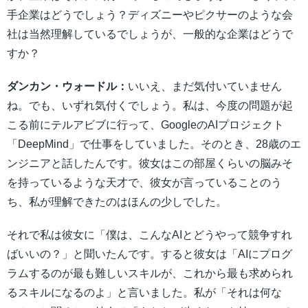
手企業はどうでしょう？ディズニーやピクサーのような会
社は当然理解しているでしょうが、一般的な企業はどうで
すか？
ダンカン・ウォードル：
いいえ、まだ気付いていません
ね。でも、いずれ気付くでしょう。私は、今度の問題が起
こる前にテルアビブに行って、GoogleのAIプロジェクト
「DeepMind」で仕事をしていました。そのとき、28歳のエ
ンジニアと話したんです。彼女はこの部屋くらいの脳みそ
を持っているような天才で、彼女が言っていることのう
ち、私が理解できたのはほんの少しでした。
それで私は彼女に「僕は、こんなAIとどうやって競争すれ
ばいいの？」と聞いたんです。すると彼女は「AIにプログ
ラムするのが最も難しいスキルが、これから最も求められ
るスキルになるのよ」と言いました。私が「それは何な