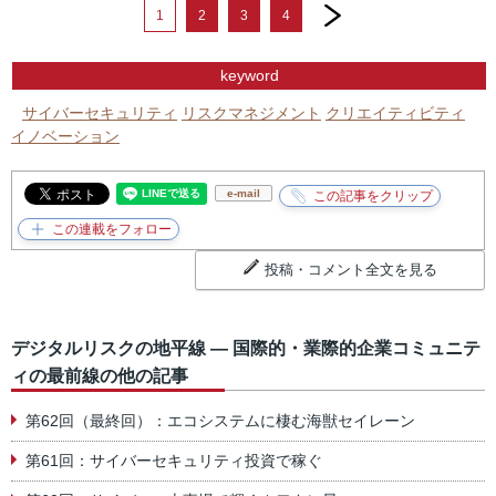
next
1
2
3
4
keyword
サイバーセキュリティ
リスクマネジメント
クリエイティビティ
イノベーション
e-mail
投稿・コメント全文を見る
デジタルリスクの地平線 ― 国際的・業際的企業コミュニテ
ィの最前線の他の記事
第62回（最終回）：エコシステムに棲む海獣セイレーン
第61回：サイバーセキュリティ投資で稼ぐ