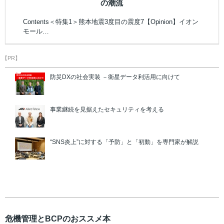
の潮流
Contents＜特集1＞熊本地震3度目の震度7【Opinion】イオン
モール…
【PR】
防災DXの社会実装 －衛星データ利活用に向けて
事業継続を見据えたセキュリティを考える
“SNS炎上”に対する「予防」と「初動」を専門家が解説
危機管理とBCPのおススメ本