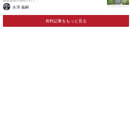
開票速報が放映されて…
永澤 義嗣
有料記事をもっと見る