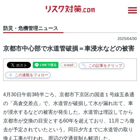
防災・危機管理ニュース
2025/04/30
京都市中心部で水道管破損＝車浸水などの被害
e-mail
4月30日午前3時半ごろ、京都市下京区の国道１号線五条通
の「高倉交差点」で、水道管が破損して水が漏れ出て、車
が浸水するなどの被害が発生した。水道管は埋設してから
京都市が交換の目安とする60年を超えており、11月ごろ撤
去が予定されていたという。同日夕方までに水道管の取り
換え工事が行われ、周辺の交通規制も解消した。