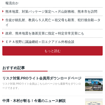
報流出か
熊本地震、対策パッケージ策定へ＝片山財務相、熊本市を訪問
生徒が銃乱射、教員ら５人死亡＝祖父母も殺害、犯行後自殺―タ
イ
政府、熊本地震を激甚災害に指定＝特定非常災害にも
ＥＰＡ視野に議論継続＝日エクアドル外相会談
もっと読む
おすすめ記事
リスク対策.PROライト会員用ダウンロードページ
リスク対策.PROライト会員はこちらのページから最新号をダウンロ
ードできます。
中澤・木村が斬る！今週のニュース解説