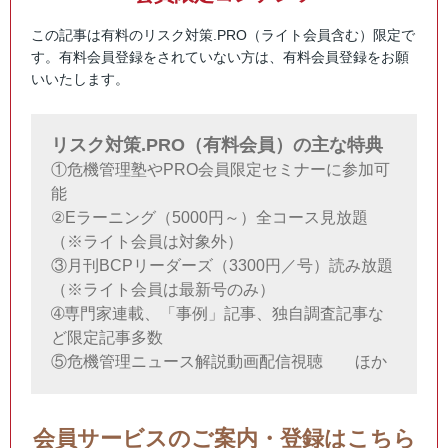
この記事は有料のリスク対策.PRO（ライト会員含む）限定で
す。有料会員登録をされていない方は、有料会員登録をお願
いいたします。
リスク対策.PRO（有料会員）の主な特典
①危機管理塾やPRO会員限定セミナーに参加可
能
②Eラーニング（5000円～）全コース見放題
（※ライト会員は対象外）
③月刊BCPリーダーズ（3300円／号）読み放題
（※ライト会員は最新号のみ）
➃専門家連載、「事例」記事、独自調査記事な
ど限定記事多数
⑤危機管理ニュース解説動画配信視聴 ほか
会員サービスのご案内・登録はこちら