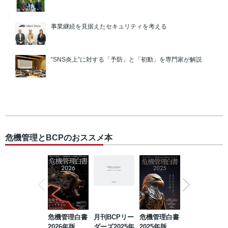
事業継続を見据えたセキュリティを考える
“SNS炎上”に対する「予防」と「初動」を専門家が解説
危機管理とBCPのおススメ本
危機管理白書
月刊BCPリー
危機管理白書
2023年防災・
2026年版
ダーズ2025年
2025年版
BCP・リスク