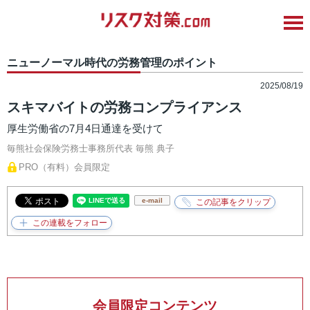
ニューノーマル時代の労務管理のポイント
2025/08/19
スキマバイトの労務コンプライアンス
厚生労働省の7月4日通達を受けて
毎熊社会保険労務士事務所代表
毎熊 典子
PRO（有料）会員限定
e-mail
会員限定コンテンツ