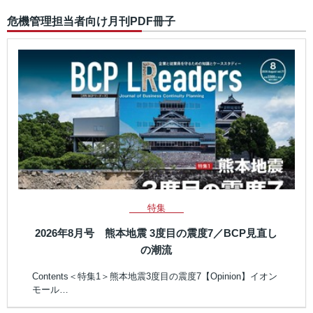
危機管理担当者向け月刊PDF冊子
特集
2026年8月号 熊本地震 3度目の震度7／BCP見直し
の潮流
Contents＜特集1＞熊本地震3度目の震度7【Opinion】イオン
モール…