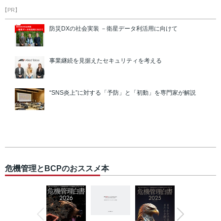
【PR】
防災DXの社会実装 －衛星データ利活用に向けて
事業継続を見据えたセキュリティを考える
“SNS炎上”に対する「予防」と「初動」を専門家が解説
危機管理とBCPのおススメ本