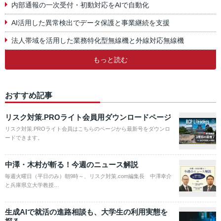
内部通報の一次受付・初動対応をAIで自動化
AI活用した異常検出でデータ保護と事業継続を支援
法人帯域を活用した業務特化型無線機と外線対応無線機
もっと読む
おすすめ記事
リスク対策.PROライト会員用ダウンロードページ
リスク対策.PROライト会員はこちらのページから最新号をダウンロ
ードできます。
中澤・木村が斬る！今週のニュース解説
毎週火曜日（平日のみ）朝9時～、リスク対策.com編集長 中澤幸介
と兵庫県立大学教授…
生成AIで就活の進路相談も、大学生の利用実態を