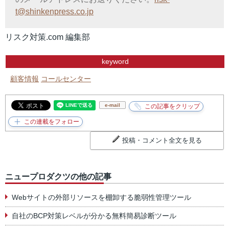
t@shinkenpress.co.jp
リスク対策.com 編集部
keyword
顧客情報
コールセンター
e-mail
投稿・コメント全文を見る
ニュープロダクツの他の記事
Webサイトの外部リソースを棚卸する脆弱性管理ツール
自社のBCP対策レベルが分かる無料簡易診断ツール