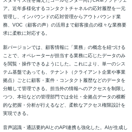
スタマイズ性を備えたコールセンター向けCRMソフトウェ
ア。近年多様化するコンタクトチャネルの応対履歴を一元
管理し、インバウンドの応対管理からアウトバウンド業
務、VOC（顧客の声）の活用まで顧客接点の様々な業務要
求に柔軟に対応する。
新バージョンでは、顧客情報に「業務」の概念を紐づける
ことで、オペレーターが担当する業務に応じたデータのみ
を閲覧・操作できるようにした。これにより、単一のシス
テム基盤であっても、テナント（クライアント企業や事業
拠点）ごとに顧客・案件・コンタクト履歴などのデータを
分離して管理できる。担当外の情報へのアクセスを制限し
つつ、本社などの管理部門では全社・全拠点データの横断
的な把握・分析が行えるなど、柔軟なアクセス権限設計を
実現できる。
音声認識・通話要約AIとのAPI連携も強化した。AIが生成し