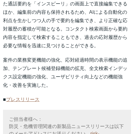
た通話要約を「インスピーリ」の画面上で直接編集できる
ほか、編集前の内容も保持されるため、AIによる自動化の
利点を生かしつつ人の手で要約を編集でき、より正確な応
対履歴の蓄積が可能となる。コンタクト検索画面から要約
内容を指定して検索することもでき、過去の応対履歴から
必要な情報を迅速に見つけることができる。
案件の業務変更機能の強化、応対経過時間の表示機能の追
加、テンプレート候補登録機能の拡充、全文検索インデッ
クス設定機能の強化、ユーザビリティ向上などの機能強
化・改善を実施した。
■
プレスリリース
ご担当者様へ：
防災・危機管理関連の新製品ニュースリリースは以下
のメールアドレスにお送りください。
risk-