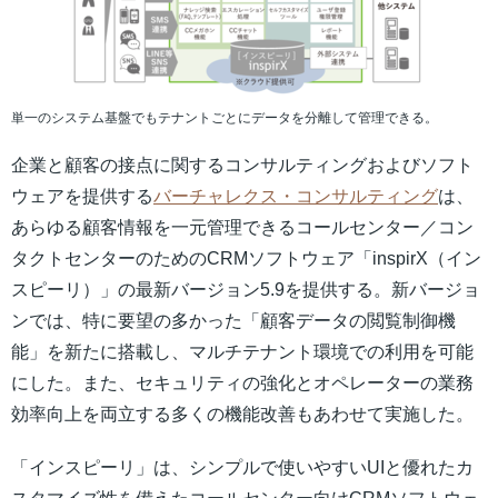
単一のシステム基盤でもテナントごとにデータを分離して管理できる。
企業と顧客の接点に関するコンサルティングおよびソフト
ウェアを提供する
バーチャレクス・コンサルティング
は、
あらゆる顧客情報を一元管理できるコールセンター／コン
タクトセンターのためのCRMソフトウェア「inspirX（イン
スピーリ）」の最新バージョン5.9を提供する。新バージョ
ンでは、特に要望の多かった「顧客データの閲覧制御機
能」を新たに搭載し、マルチテナント環境での利用を可能
にした。また、セキュリティの強化とオペレーターの業務
効率向上を両立する多くの機能改善もあわせて実施した。
「インスピーリ」は、シンプルで使いやすいUIと優れたカ