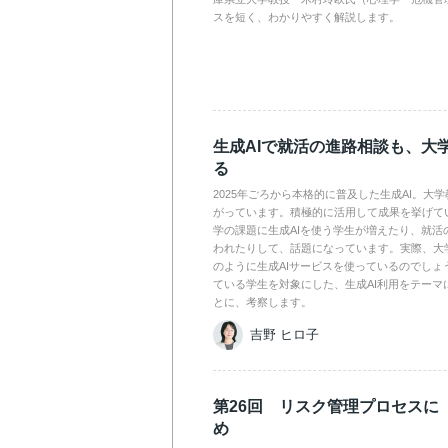
スを短く、わかりやすく解説します。
生成AIで就活の進路相談も、大
る
2025年ごろから本格的に普及した生成AI。大
がっています。積極的に活用して成果を挙げて
学の課題に生成AIを使う学生が増えたり、就活
われたりして、話題になっています。実際、大
のように生成AIサービスを使っているのでしょ
ている学生を対象にした、生成AI利用をテーマ
とに、考察します。
吉野 ヒロ子
第26回 リスク管理プロセスに
め