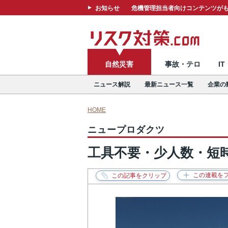
お知らせ
危機管理担当者向けコンテンツがも
自然災害
事故・テロ
I
ニュース解説
最新ニュース一覧
企業の
HOME
ニュープロダクツ
工具不要・少人数・短