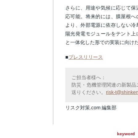
さらに、用途や気候に応じて保
応可能。将来的には、膜屋根へ
より、外部電源に依存しない冷
陽光発電モジュールをテント上
と一体化した形での実装に向け
■
プレスリリース
ご担当者様へ：
防災・危機管理関連の新製品
送りください。
risk-t@shinken
リスク対策.com 編集部
keyword