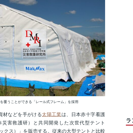
を覆うことができる「レール式フレーム」を採用
資材などを手がける
太陽工業
は、日本赤十字看護
ラ
赤災害救護研）と共同開発した次世代型テント
フレックス）」を販売する。従来の大型テントと比較