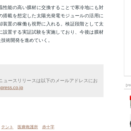
温性能の高い膜材に交換することで寒冷地にも対
の搭載を想定した太陽光発電モジュールの活用に
却装置の稼働も視野に入れる。検証段階として太
に設置する実証試験を実施しており、今後は膜材
た技術開発を進めていく。
ニュースリリースは以下のメールアドレスにお
【P
press.co.jp
テント
医療救護所
赤十字