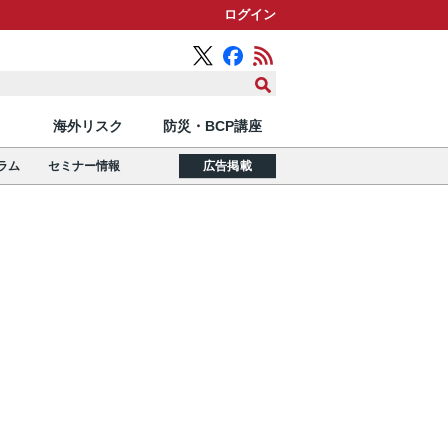
ログイン
海外リスク
防災・BCP講座
ラム
セミナー情報
広告掲載