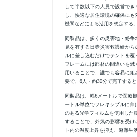
して半数以下の人員で設営でき
し、快適な居住環境の確保にも
機関などによる活用を想定する
同製品は、多くの災害地・紛争
見を有する日赤災害救護研から
ルに差し込むだけでテントを覆
フレームには部材の間違いを減
用いることで、誰でも容易に組
要で、6人・約30分で完了する
同製品は、幅6メートルで医療
ートル単位でフレキシブルに伸ば
のある光学フィルムを使用した膜材
することで、外気の影響を受け
ト内の温度上昇を抑え、避難生