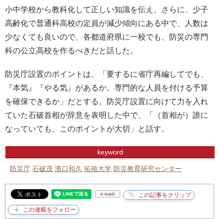
小中学校から教科化して正しい知識を伝え、さらに、少子
高齢化で普通科高校の定員が減少傾向にある中で、人数は
少なくても良いので、各都道府県に一校でも、防災の専門
科の公立高校を作るべきだと話した。
防災庁設置のポイントは、「要するに省庁再編してでも、
『本気』『やる気』があるか。専門的な人員を付ける予算
を確保できるか」だとする。防災庁設置に向けて力を入れ
ていた石破首相が辞意を表明した中で、「（首相が）誰に
なっていても、このポイントが大切」と話す。
keyword
防災庁
石破茂
濱口和久
拓殖大学
防災教育研究センター
e-mail