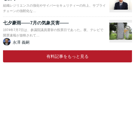
組織レジリエンスの強化やサイバーセキュリティーの向上、サプライ
チェーンの強靭化な…
七夕豪雨――7月の気象災害――
1974年7月7日は、参議院議員選挙の投票日であった。夜、テレビで
開票速報が放映されて…
永澤 義嗣
有料記事をもっと見る