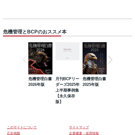
危機管理とBCPのおススメ本
危機管理白書
月刊BCPリー
危機管理白書
2023年防災・
2026年版
ダーズ2025年
2025年版
BCP・リスク
上半期事例集
マネジメント
【永久保存
事例集【永久
版】
保存版】
このサイトについて
サイトマップ
広告掲載
企業概要・採用情報