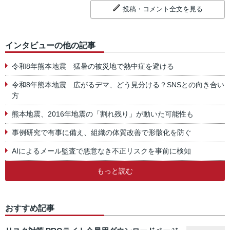
投稿・コメント全文を見る
インタビューの他の記事
令和8年熊本地震 猛暑の被災地で熱中症を避ける
令和8年熊本地震 広がるデマ、どう見分ける？SNSとの向き合い
方
熊本地震、2016年地震の「割れ残り」が動いた可能性も
事例研究で有事に備え、組織の体質改善で形骸化を防ぐ
AIによるメール監査で悪意なき不正リスクを事前に検知
もっと読む
おすすめ記事