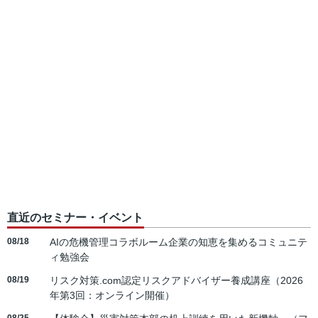
直近のセミナー・イベント
08/18
AIの危機管理コラボルーム企業の知恵を集めるコミュニテ
ィ勉強会
08/19
リスク対策.com認定リスクアドバイザー養成講座（2026
年第3回：オンライン開催）