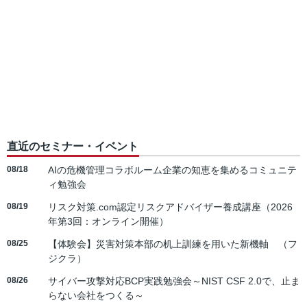
直近のセミナー・イベント
08/18
AIの危機管理コラボルーム企業の知恵を集めるコミュニテ
ィ勉強会
08/19
リスク対策.com認定リスクアドバイザー養成講座（2026
年第3回：オンライン開催）
08/25
【体験会】災害対策本部の机上訓練を用いた新機軸 （フ
ジクラ）
08/26
サイバー攻撃対応BCP実践勉強会～NIST CSF 2.0で、止ま
らない会社をつくる～