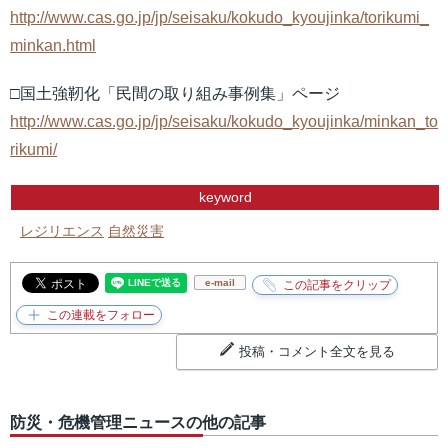
http://www.cas.go.jp/jp/seisaku/kokudo_kyoujinka/torikumi_
minkan.html
□国土強靭化「民間の取り組み事例集」ページ
http://www.cas.go.jp/jp/seisaku/kokudo_kyoujinka/minkan_to
rikumi/
keyword
レジリエンス
自然災害
e-mail
投稿・コメント全文を見る
防災・危機管理ニュースの他の記事