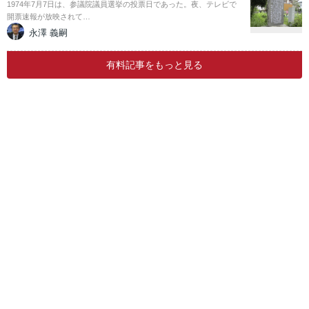
1974年7月7日は、参議院議員選挙の投票日であった。夜、テレビで
開票速報が放映されて…
永澤 義嗣
有料記事をもっと見る