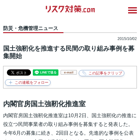
防災・危機管理ニュース
2015/10/02
国土強靭化を推進する民間の取り組み事例を募
集開始
e-mail
内閣官房国土強靭化推進室
内閣官房国土強靭化推進室は10月2日、国土強靭化の推進に
役立つ民間事業者の取り組み事例を募集すると発表した。
今年6月の募集に続き、2回目となる。先進的な事例を公表