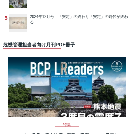
2024年12月号 「安定」の終わり
「安定」の時代が終わ
5
る
危機管理担当者向け月刊PDF冊子
特集