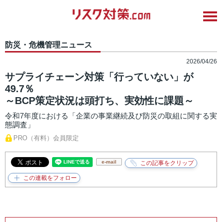
防災・危機管理ニュース
2026/04/26
サプライチェーン対策「行っていない」が
49.7％
～BCP策定状況は頭打ち、実効性に課題～
令和7年度における「企業の事業継続及び防災の取組に関する実
態調査」
PRO（有料）会員限定
e-mail