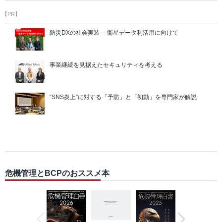
【PR】
防災DXの社会実装 －衛星データ利活用に向けて
事業継続を見据えたセキュリティを考える
“SNS炎上”に対する「予防」と「初動」を専門家が解説
危機管理とBCPのおススメ本