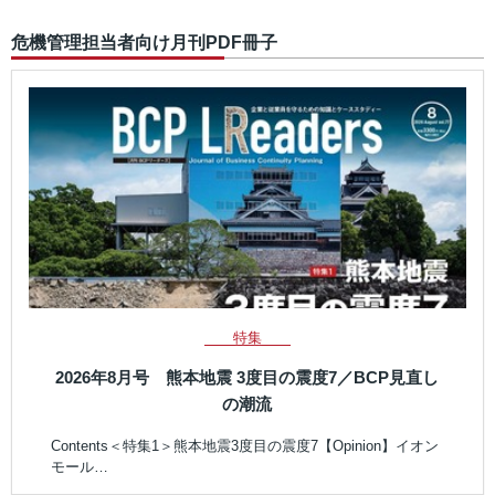
危機管理担当者向け月刊PDF冊子
特集
2026年8月号 熊本地震 3度目の震度7／BCP見直し
の潮流
Contents＜特集1＞熊本地震3度目の震度7【Opinion】イオン
モール…