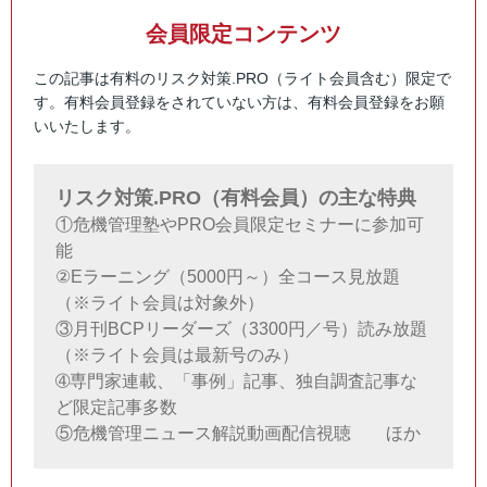
会員限定コンテンツ
この記事は有料のリスク対策.PRO（ライト会員含む）限定で
す。有料会員登録をされていない方は、有料会員登録をお願
いいたします。
リスク対策.PRO（有料会員）の主な特典
①危機管理塾やPRO会員限定セミナーに参加可
能
②Eラーニング（5000円～）全コース見放題
（※ライト会員は対象外）
③月刊BCPリーダーズ（3300円／号）読み放題
（※ライト会員は最新号のみ）
➃専門家連載、「事例」記事、独自調査記事な
ど限定記事多数
⑤危機管理ニュース解説動画配信視聴 ほか