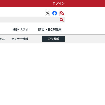
ログイン
海外リスク
防災・BCP講座
ラム
セミナー情報
広告掲載