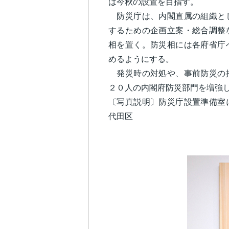
は今秋の設置を目指す。
防災庁は、内閣直属の組織とし
するための企画立案・総合調整
相を置く。防災相には各府省庁
めるようにする。
発災時の対処や、事前防災の推
２０人の内閣府防災部門を増強
〔写真説明〕防災庁設置準備室
代田区