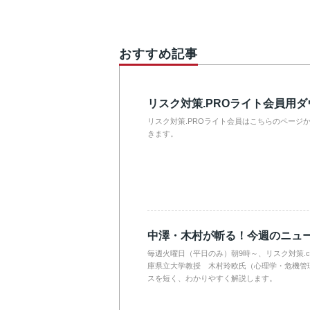
おすすめ記事
リスク対策.PROライト会員用
リスク対策.PROライト会員はこちらのページ
きます。
中澤・木村が斬る！今週のニュ
毎週火曜日（平日のみ）朝9時～、リスク対策.
庫県立大学教授 木村玲欧氏（心理学・危機管
スを短く、わかりやすく解説します。