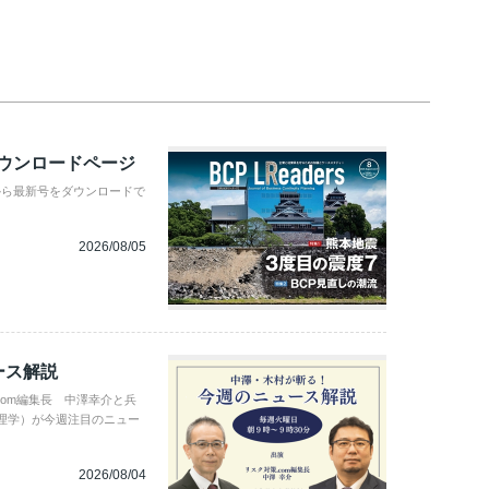
ダウンロードページ
から最新号をダウンロードで
2026/08/05
ース解説
com編集長 中澤幸介と兵
理学）が今週注目のニュー
2026/08/04