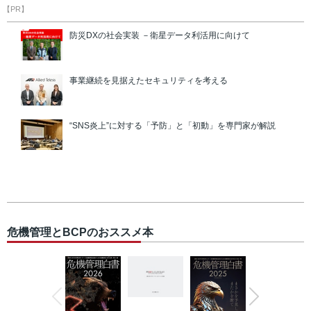
【PR】
防災DXの社会実装 －衛星データ利活用に向けて
事業継続を見据えたセキュリティを考える
“SNS炎上”に対する「予防」と「初動」を専門家が解説
危機管理とBCPのおススメ本