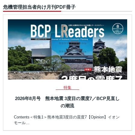
危機管理担当者向け月刊PDF冊子
特集
2026年8月号 熊本地震 3度目の震度7／BCP見直し
の潮流
Contents＜特集1＞熊本地震3度目の震度7【Opinion】イオン
モール…