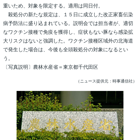
重いため、対象を限定する。適用は同日付。
殺処分の新たな規定は、１５日に成立した改正家畜伝染
病予防法に盛り込まれている。説明会では担当者が、適切
なワクチン接種で免疫を獲得し、症状もない豚なら感染拡
大リスクはないと強調した。ワクチン接種区域外の北海道
で発生した場合は、今後も全頭殺処分の対象になるとい
う。
〔写真説明〕農林水産省＝東京都千代田区
（ニュース提供元：時事通信社）