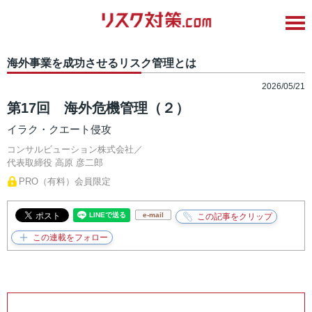
海外事業を成功させるリスク管理とは
2026/05/21
第17回 海外危機管理（２）
イラク・クエート侵攻
コンサルビューション株式会社／
代表取締役
高原 彦二郎
PRO（有料）会員限定
e-mail