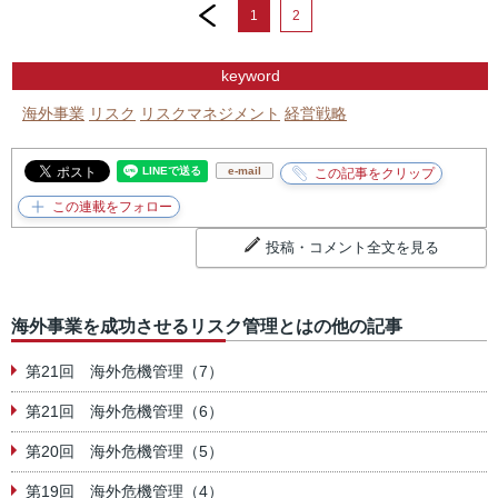
prev
1
2
keyword
海外事業
リスク
リスクマネジメント
経営戦略
e-mail
投稿・コメント全文を見る
海外事業を成功させるリスク管理とはの他の記事
第21回 海外危機管理（7）
第21回 海外危機管理（6）
第20回 海外危機管理（5）
第19回 海外危機管理（4）