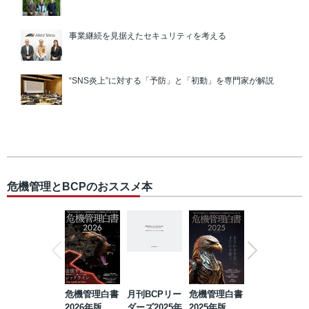
事業継続を見据えたセキュリティを考える
“SNS炎上”に対する「予防」と「初動」を専門家が解説
危機管理とBCPのおススメ本
危機管理白書
月刊BCPリー
危機管理白書
2023年防災・
2026年版
ダーズ2025年
2025年版
BCP・リスク