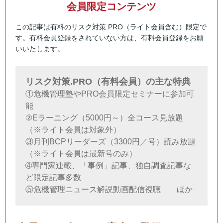
会員限定コンテンツ
この記事は有料のリスク対策.PRO（ライト会員含む）限定で
す。有料会員登録をされていない方は、有料会員登録をお願
いいたします。
リスク対策.PRO（有料会員）の主な特典
①危機管理塾やPRO会員限定セミナーに参加可
能
②Eラーニング（5000円～）全コース見放題
（※ライト会員は対象外）
③月刊BCPリーダーズ（3300円／号）読み放題
（※ライト会員は最新号のみ）
➃専門家連載、「事例」記事、独自調査記事な
ど限定記事多数
⑤危機管理ニュース解説動画配信視聴 ほか