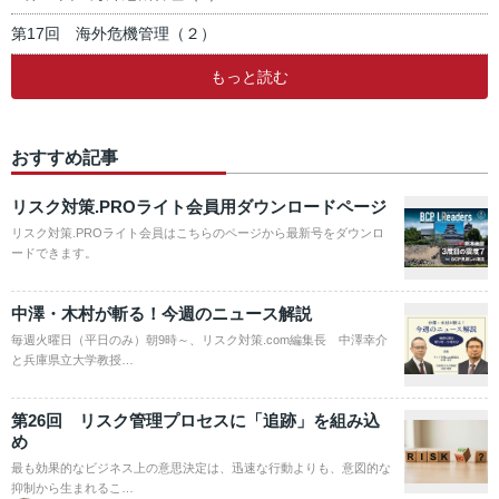
第17回 海外危機管理（２）
もっと読む
おすすめ記事
リスク対策.PROライト会員用ダウンロードページ
リスク対策.PROライト会員はこちらのページから最新号をダウンロ
ードできます。
中澤・木村が斬る！今週のニュース解説
毎週火曜日（平日のみ）朝9時～、リスク対策.com編集長 中澤幸介
と兵庫県立大学教授…
第26回 リスク管理プロセスに「追跡」を組み込
め
最も効果的なビジネス上の意思決定は、迅速な行動よりも、意図的な
抑制から生まれるこ…