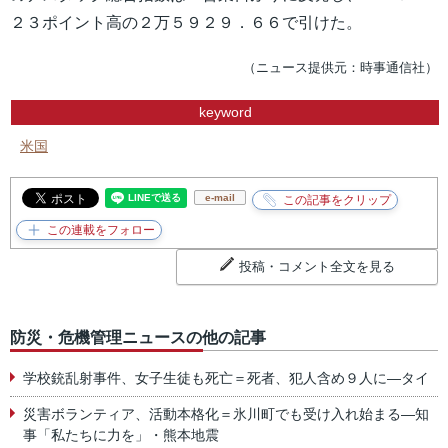
２３ポイント高の２万５９２９．６６で引けた。
（ニュース提供元：時事通信社）
keyword
米国
e-mail
投稿・コメント全文を見る
防災・危機管理ニュースの他の記事
学校銃乱射事件、女子生徒も死亡＝死者、犯人含め９人に―タイ
災害ボランティア、活動本格化＝氷川町でも受け入れ始まる―知
事「私たちに力を」・熊本地震