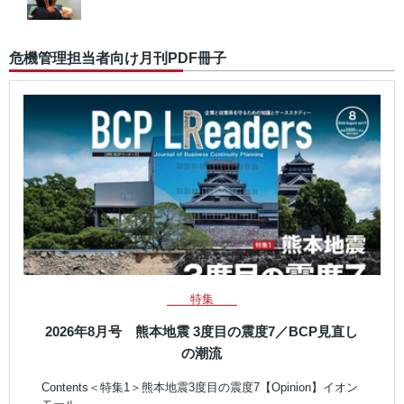
危機管理担当者向け月刊PDF冊子
特集
2026年8月号 熊本地震 3度目の震度7／BCP見直し
の潮流
Contents＜特集1＞熊本地震3度目の震度7【Opinion】イオン