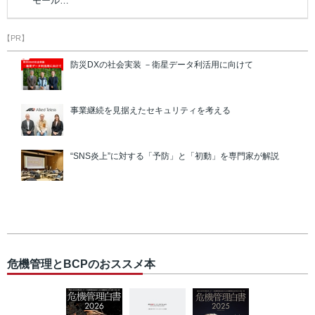
モール…
【PR】
防災DXの社会実装 －衛星データ利活用に向けて
事業継続を見据えたセキュリティを考える
“SNS炎上”に対する「予防」と「初動」を専門家が解説
危機管理とBCPのおススメ本