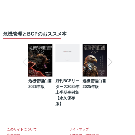
危機管理とBCPのおススメ本
危機管理白書
月刊BCPリー
危機管理白書
2023年防災・
2026年版
ダーズ2025年
2025年版
BCP・リスク
上半期事例集
マネジメント
【永久保存
事例集【永久
版】
保存版】
このサイトについて
サイトマップ