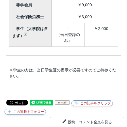
非学会員
￥9,000
社会保険労務士
￥3,000
学生（大学院は含
−
￥2,000
※
（当日登録の
まず）
み）
※学生の方は、当日学生証の提示が必要ですのでご持参くだ
さい。
e-mail
投稿・コメント全文を見る