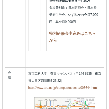
※特別研修は要事前申し込み
参加費別途：日本医師会・日本産
業衛生学会、いずれかの会員7,000
円、非会員9,000円
特別研修会申込みはこちら
から
会
東京工科大学 蒲田キャンパス（〒144-8535 東京
場
都大田区西蒲田5-23-22）
http://www.teu.ac.jp/campus/access/006644.html