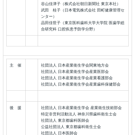
谷山佳津子（株式会社朝日新聞社 東京本社）
武田 桂子（日本電気株式会社 田町健康管理セ
ンター）
品田佳世子（東京医科歯科大学大学院 医歯学総
合研究科 口腔疾患予防学分野）
主 催
社団法人 日本産業衛生学会関東地方会
社団法人 日本産業衛生学会産業医部会
社団法人 日本産業衛生学会産業看護部会
社団法人 日本産業衛生学会産業歯科保健部会
後 援
社団法人 日本産業衛生学会 産業衛生技術部会
特定非営利活動法人 神奈川県歯科衛生士会
社団法人 東京都歯科医師会
公益社団法人 東京都歯科衛生士会
社団法人 日本医師会