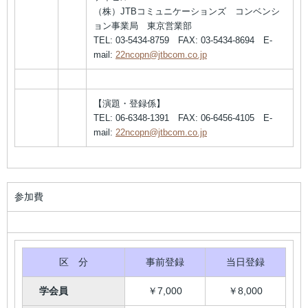
（株）JTBコミュニケーションズ コンベンシ
ョン事業局 東京営業部
TEL: 03-5434-8759 FAX: 03-5434-8694 E-
mail:
22ncopn@jtbcom.co.jp
【演題・登録係】
TEL: 06-6348-1391 FAX: 06-6456-4105 E-
mail:
22ncopn@jtbcom.co.jp
参加費
区 分
事前登録
当日登録
学会員
￥7,000
￥8,000