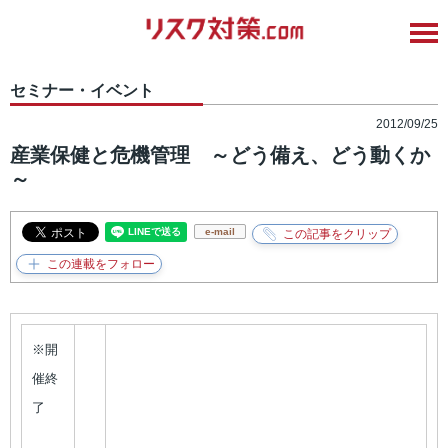
セミナー・イベント
2012/09/25
産業保健と危機管理 ～どう備え、どう動くか
～
e-mail
※開
催終
了