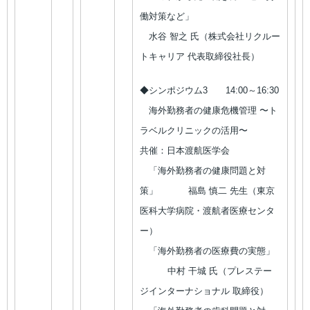
働対策など」
水谷 智之 氏（株式会社リクルー
トキャリア 代表取締役社長）
◆シンポジウム3 14:00～16:30
海外勤務者の健康危機管理 〜ト
ラベルクリニックの活用〜
共催：日本渡航医学会
「海外勤務者の健康問題と対
策」 福島 慎二 先生（東京
医科大学病院・渡航者医療センタ
ー）
「海外勤務者の医療費の実態」
中村 干城 氏（プレステー
ジインターナショナル 取締役）