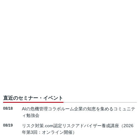
直近のセミナー・イベント
08/18
AIの危機管理コラボルーム企業の知恵を集めるコミュニテ
ィ勉強会
08/19
リスク対策.com認定リスクアドバイザー養成講座（2026
年第3回：オンライン開催）