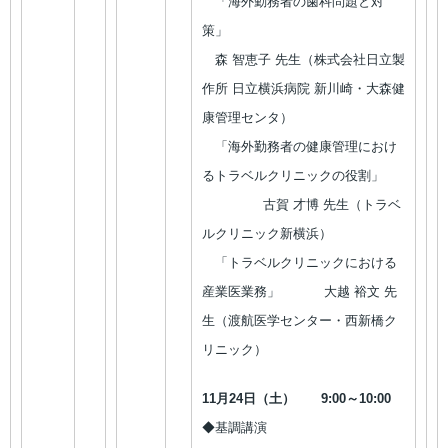
「海外勤務者の歯科問題と対
策」
森 智恵子 先生（株式会社日立製
作所 日立横浜病院 新川崎・大森健
康管理センタ）
「海外勤務者の健康管理におけ
るトラベルクリニックの役割」
古賀 才博 先生（トラベ
ルクリニック新横浜）
「トラベルクリニックにおける
産業医業務」 大越 裕文 先
生（渡航医学センター・西新橋ク
リニック）
11月24日（土） 9:00～10:00
◆基調講演