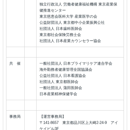
独立行政法人 労働者健康福祉機構 東京産業保
健推進センター
東京慈恵会医科大学 産業医学の会
公益財団法人 東京都中小企業振興公社
社団法人 日本歯科医師会
東京都社会保険労務士会
社団法人 日本産業カウンセラー協会
共 催
一般社団法人 日本プライマリケア連合学会
海外勤務者健康管理全国協議会
公益社団法人 日本看護協会
社団法人 東京都医師会
一般社団法人 蒲田医師会
日本産業精神保健学会
事務局
【運営事務局】
〒141-8657 東京都品川区上大崎2-24-9 アイ
ケイビル3F