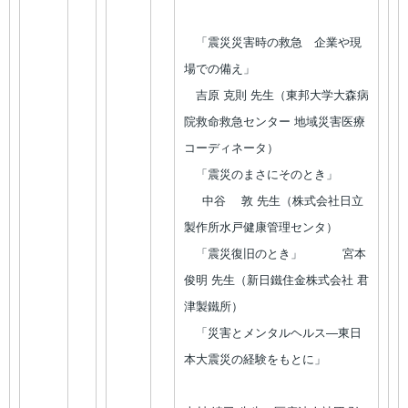
「震災災害時の救急 企業や現
場での備え」
吉原 克則 先生（東邦大学大森病
院救命救急センター 地域災害医療
コーディネータ）
「震災のまさにそのとき」
中谷 敦 先生（株式会社日立
製作所水戸健康管理センタ）
「震災復旧のとき」 宮本
俊明 先生（新日鐵住金株式会社 君
津製鐵所）
「災害とメンタルヘルス―東日
本大震災の経験をもとに」