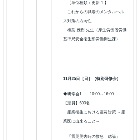
【単位種類：更新 1 】
これからの職場のメンタルヘル
ス対策の方向性
椎葉 茂樹 先生（厚生労働省労働
基準局安全衛生部労働衛生課）
11月25日［日］（特別研修会）
◆研修会1 10:00～16:00
【定員】500名
産業衛生における震災対策 ～産
業医に出来ること～
「震災災害時の救急 総論」