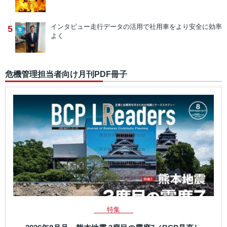
インタビュー
走行データの活用で社用車をより安全に効率
5
よく
危機管理担当者向け月刊PDF冊子
特集