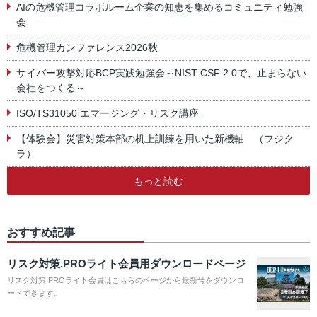
AIの危機管理コラボルーム企業の知恵を集めるコミュニティ勉強
会
危機管理カンファレンス2026秋
サイバー攻撃対応BCP実践勉強会～NIST CSF 2.0で、止まらない
会社をつくる～
ISO/TS31050 エマージング・リスク講座
【体験会】災害対策本部の机上訓練を用いた新機軸 （フジク
ラ）
もっと読む
おすすめ記事
リスク対策.PROライト会員用ダウンロードページ
リスク対策.PROライト会員はこちらのページから最新号をダウンロ
ードできます。