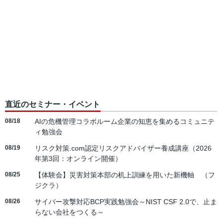
直近のセミナー・イベント
08/18
AIの危機管理コラボルーム企業の知恵を集めるコミュニテ
ィ勉強会
08/19
リスク対策.com認定リスクアドバイザー養成講座（2026
年第3回：オンライン開催）
08/25
【体験会】災害対策本部の机上訓練を用いた新機軸 （フ
ジクラ）
08/26
サイバー攻撃対応BCP実践勉強会～NIST CSF 2.0で、止ま
らない会社をつくる～