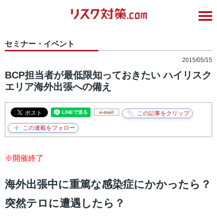
セミナー・イベント
2015/05/15
BCP担当者が最低限知っておきたい ハイリスク
エリア海外出張への備え
e-mail
※開催終了
海外出張中に重篤な感染症にかかったら？
突然テロに遭遇したら？