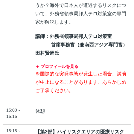
うか？海外で日本人が遭遇するリスクにつ
いて、外務省領事局邦人テロ対策室の専門
家が解説します。
講師：外務省領事局邦人テロ対策室
首席事務官（兼南西アジア専門官）
田村賢周氏
プロフィールを見る
※国際的な突発事態が発生した場合、講演
が中止になることがあります。あらかじめ
ご了承ください。
15:00～
休憩
15:15
15:15～
【第
2
部】ハイリスクエリアの医療リスク