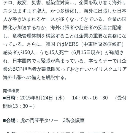
テロ、政変、災害、感染症対策…。企業を取り巻く海外リ
スクはますます増大、かつ多様化し、海外に出張した日本
人が巻き込まれるケースが多くなってきている。企業の国
際化が加速するなか、海外出張者や赴任者の安全に配慮
し、危機管理体制を構築することは企業の重要な責務にな
っている。さらに、韓国ではMERS（中東呼吸器症候群）
感染者が150人、うち15人死亡（6月15日現在）が確認さ
れ、日本国内でも緊張が高まっている。本セミナーでは企
業のBCP担当者が最低限知っておきたいハイリスクエリア
海外出張への備えを解説する。
開催概要
■
日時
：2015年6月24日（水） 14：00～16：30 （受付
開始13：30～）
■
会場
：虎の門琴平タワー 3階会議室