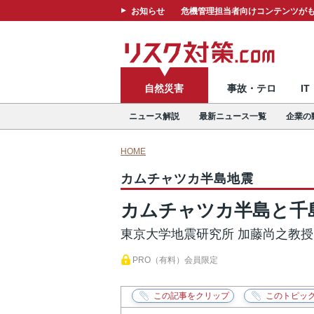
お知らせ
危機管理担当者向けコンテンツがも
自然災害
事故・テロ
I
ニュース解説
最新ニュース一覧
企業の
HOME
カムチャツカ半島地震
カムチャツカ半島と千
東京大学地震研究所 加藤尚之教
PRO（有料）会員限定