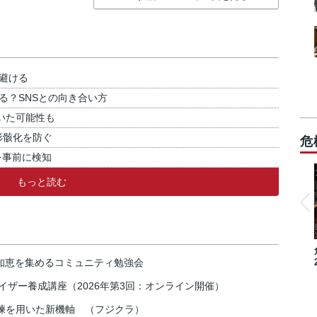
避ける
る？SNSとの向き合い方
いた可能性も
形骸化を防ぐ
危
を事前に検知
もっと読む
の知恵を集めるコミュニティ勉強会
イザー養成講座（2026年第3回：オンライン開催）
練を用いた新機軸 （フジクラ）