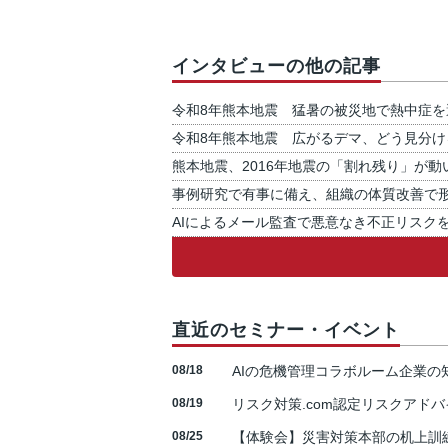
インタビューの他の記事
令和8年熊本地震 猛暑の被災地で熱中症を
令和8年熊本地震 広がるデマ、どう見分け
熊本地震、2016年地震の「割れ残り」が動
事例研究で有事に備え、組織の体質改善で
AIによるメール監査で悪意なき不正リスク
直近のセミナー・イベント
08/18
AIの危機管理コラボルーム企業
08/19
リスク対策.com認定リスクアドバ
08/25
【体験会】災害対策本部の机上訓