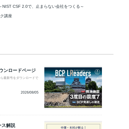
IST CSF 2.0で、止まらない会社をつくる～
スク講座
ダウンロードページ
から最新号をダウンロードで
2026/08/05
ース解説