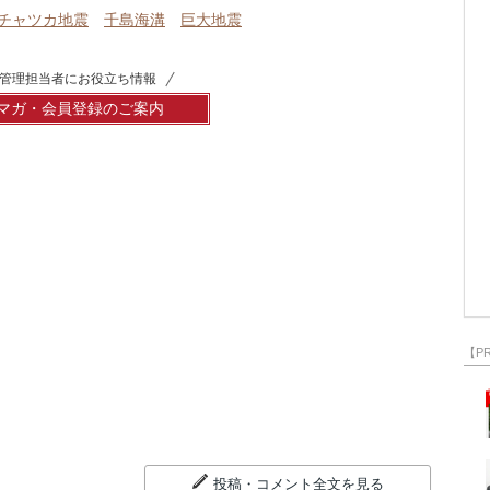
チャツカ地震
千島海溝
巨大地震
管理担当者にお役立ち情報
マガ・会員登録のご案内
【P
投稿・コメント全文を見る