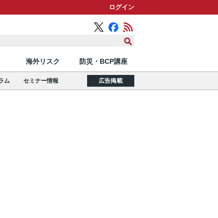
ログイン
海外リスク
防災・BCP講座
ラム
セミナー情報
広告掲載