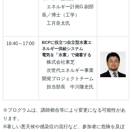
エネルギー計画G 副部
長／博士（工学）
工月良太氏
BCPに役立つ自立型水素エ
16:40～17:00
ネルギー供給システム
電気を「水素」で備蓄する
株式会社東芝
次世代エネルギー事業
開発プロジェクトチーム
担当部長 中川隆史氏
※プログラムは、講師都合等により変更になる可能性があ
ります。
※著しい悪天候や感染症の流行など、参加者に危険を及ぼ