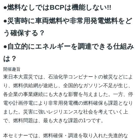
●燃料なしではBCPは機能しない!!
●災害時に車両燃料や非常用発電燃料をど
う確保する？
●自立的にエネルギーを調達できる仕組み
は？
開催趣旨
東日本大震災では、石油化学コンビナートの被災などによ
り、燃料供給網が途絶し、全国的なガソリン不足が生じ、
各企業の事業継続にも大きな影響を与えました。一方、停
電や計画停電により非常用発電機の燃料確保も課題となり
ました。災害に強いレジリエンスな社会を考えていく上
で、燃料問題は、最も大きな課題の1つです。
本セミナーでは、燃料確保・調達を取り入れた先進的な