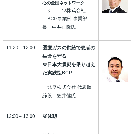
心の全国ネットワーク
シューワ株式会社
BCP事業部 事業部
長 中井正隆氏
11:20～12:00
医療ガスの供給で患者の
生命を守る
東日本大震災を乗り越え
た実践型BCP
北良株式会社 代表取
締役 笠井健氏
12:00～13:00
昼休憩