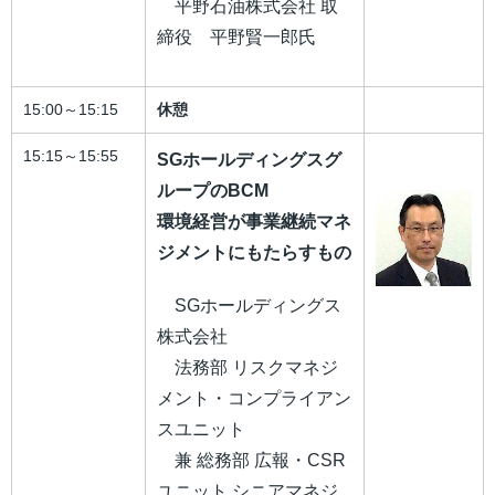
平野石油株式会社 取
締役 平野賢一郎氏
15:00～15:15
休憩
15:15～15:55
SGホールディングスグ
ループのBCM
環境経営が事業継続マネ
ジメントにもたらすもの
SGホールディングス
株式会社
法務部 リスクマネジ
メント・コンプライアン
スユニット
兼 総務部 広報・CSR
ユニット シニアマネジ