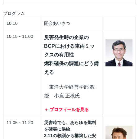
プログラム
10:10
開会あいさつ
10:15～11:00
災害発生時の企業の
BCPにおける車両ミッ
クスの有用性
燃料確保の課題にどう備
える
東洋大学経営学部 教
授 小嶌 正稔氏
プロフィールを見る
11:05～11:20
災害時でも、あらゆる燃料
を確実に供給
3.11の教訓から構築した安