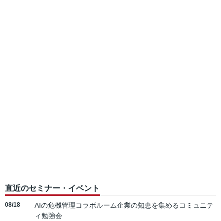
直近のセミナー・イベント
08/18
AIの危機管理コラボルーム企業の知恵を集めるコミュニテ
ィ勉強会