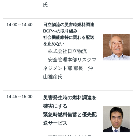
氏
14:00～14:40
日立物流の災害時燃料調達
BCPへの取り組み
社会機能維持に関わる配送
を止めない
株式会社日立物流
安全管理本部リスクマ
ネジメント部 部長 沖
山雅彦氏
14:45～15:00
災害発生時の燃料調達を
確実にする
緊急時燃料備蓄と優先配
送サービス