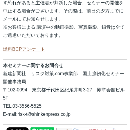
す恐れがあると主催者が判断した場合、セミナーの開催を
中止する場合がございます。その際は、前日の夕方までに
メールにてお知らせします。
※お客様による 講演中の動画撮影、写真撮影、録音は全て
ご遠慮いただいております。
燃料BCPアンケート
本セミナーに関するお問合せ
新建新聞社 リスク対策.com事業部 国土強靭化セミナー
開催事務局
〒102-0094 東京都千代田区紀尾井町3-27 剛堂会館ビル
5F
TEL 03-3556-5525
E-mail:risk-t@shinkenpress.co.jp