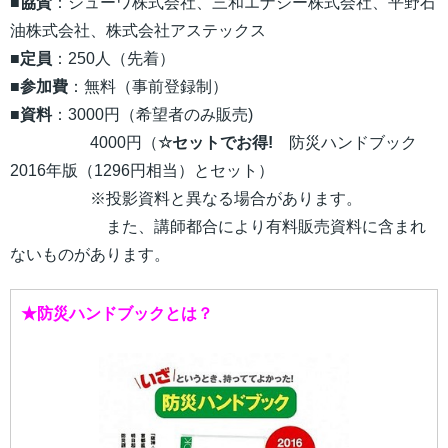
■
協賛
：シューワ株式会社、三和エナジー株式会社、平野石
油株式会社、株式会社アステックス
■
定員
：250人（先着）
■参加費
：無料（事前登録制）
■
資料
：3000円（希望者のみ販売)
4000円（
☆セットでお得!
防災ハンドブック
2016年版（1296円相当）とセット）
※投影資料と異なる場合があります。
また、講師都合により有料販売資料に含まれ
ないものがあります。
★防災ハンドブックとは？