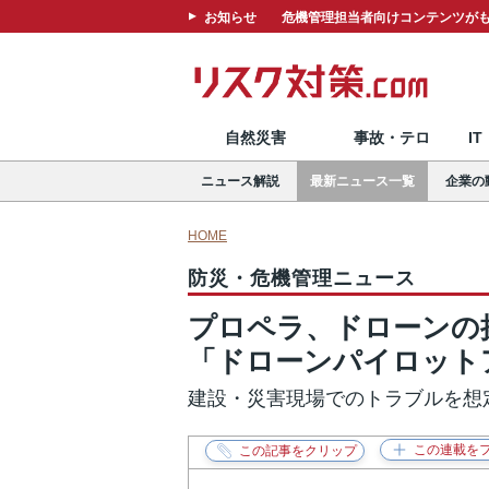
お知らせ
危機管理担当者向けコンテンツがも
自然災害
事故・テロ
I
ニュース解説
最新ニュース一覧
企業の
HOME
防災・危機管理ニュース
プロペラ、ドローンの
「ドローンパイロット
建設・災害現場でのトラブルを想