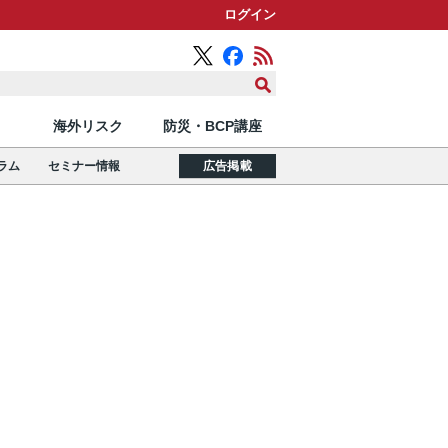
ログイン
海外リスク
防災・BCP講座
ラム
セミナー情報
広告掲載