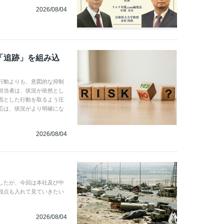
2026/08/04
「追跡」を組み込
行動よりも、意図的な抑制
担当者は、状況が依然とし
固とした行動を取るよう圧
応は、状況がより明確にな
2026/08/04
したが、今回は本社及び中
観点も入れて見ていきたい
2026/08/04