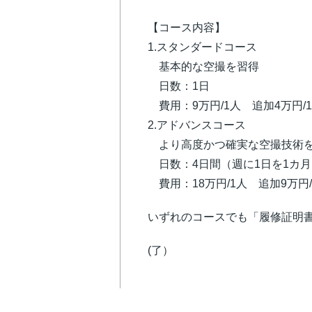
【コース内容】
1.スタンダードコース
基本的な空撮を習得
日数：1日
費用：9万円/1人 追加4万円/
2.アドバンスコース
より高度かつ確実な空撮技術
日数：4日間（週に1日を1カ
費用：18万円/1人 追加9万円
いずれのコースでも「履修証明
(了）