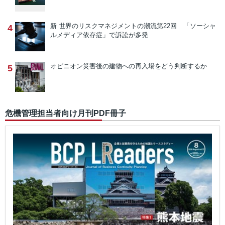
新 世界のリスクマネジメントの潮流
第22回 「ソーシャ
4
ルメディア依存症」で訴訟が多発
オピニオン
災害後の建物への再入場をどう判断するか
5
危機管理担当者向け月刊PDF冊子