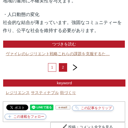
地域の雇用に不確実性を与えます。
・人口動態の変化
社会的な結合が薄まっています。強固なコミュニティーを
作り、公平な社会を維持する必要があります。
つづきを読む
ヴァイレのレジリエント戦略これらの課題を克服するた…
next
1
2
keyword
レジリエンス
サスティナブル
街づくり
e-mail
投稿・コメント全文を見る