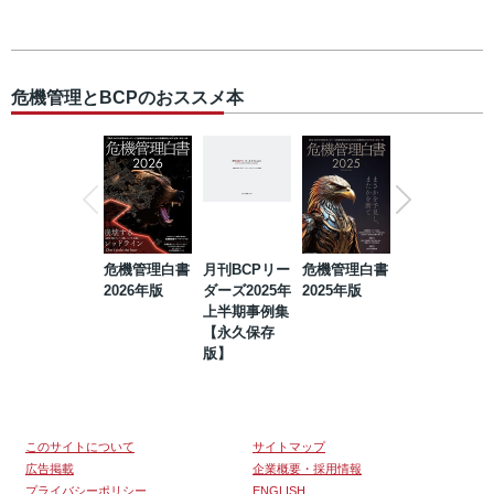
危機管理とBCPのおススメ本
危機管理白書
月刊BCPリー
危機管理白書
2023年防災・
2026年版
ダーズ2025年
2025年版
BCP・リスク
上半期事例集
マネジメント
【永久保存
事例集【永久
版】
保存版】
このサイトについて
サイトマップ
広告掲載
企業概要・採用情報
プライバシーポリシー
ENGLISH