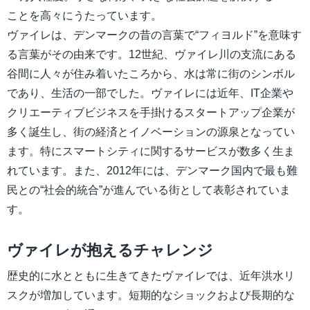
ことを高々にうたっています。
ヴァイレは、デンマークの昔の言葉で“フィヨルド”を意味す
る言葉がその由来です。12世紀、ヴァイレ川の支流にある
谷間に人々が住み着いたころから、水は常に街のシンボル
であり、生活の一部でした。ヴァイレには近年、IT企業や
クリエーティブビジネスを手掛けるスタートアップ企業が
多く誕生し、街の経済とイノベーションの源泉となってい
ます。特にスマートシティに関するサービスが数多く生ま
れています。また、2012年には、デンマーク国内で最も難
民との“社会的統合”が進んでいる街として表彰されていま
す。
ヴァイレが抱えるチャレンジ
歴史的に水とともに生きてきたヴァイレでは、近年洪水リ
スクが増加しています。短期的なショックおよび長期的な