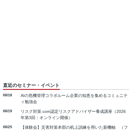
直近のセミナー・イベント
08/18
AIの危機管理コラボルーム企業の知恵を集めるコミュニテ
ィ勉強会
08/19
リスク対策.com認定リスクアドバイザー養成講座（2026
年第3回：オンライン開催）
08/25
【体験会】災害対策本部の机上訓練を用いた新機軸 （フ