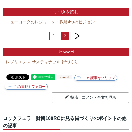
つづきを読む
ニューヨークのレジリエント戦略4つのビジョン
next
1
2
keyword
レジリエンス
サスティナブル
街づくり
e-mail
投稿・コメント全文を見る
ロックフェラー財団100RCに見る街づくりのポイントの他
の記事