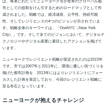
は、将来にわたってニューヨーク市が世界のグローバル都
市としての役割をけん引するためのロードマップとして作
成されました。戦略では、経済成長、公平性、持続可能
性、そしてレジリエンスの4つのビジョンが示されていま
す。戦略全体のキーワードは、「OneNYC（New York
City）」です。そして全てのビジョンにおいて、デジタルテ
クノロジーやデジタル産業に着目したアクションを掲げて
います。
ニューヨークでレジリエント戦略が策定されたのは2015年
です。市では2007年と2011年に、環境に優しい街づくりを
掲げた都市計画を、2013年にはよりレジリエントにフォー
カスした計画を策定しており、今回のレジリエント戦略に
至る布石となっています。
ニューヨークが抱えるチャレンジ