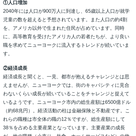
①人口増加
2040年には人口が900万人に到達し、65歳以上人口が就学
児童の数を超えると予想されています。また人口の約4割
を、アメリカ以外で生まれた住民が占めています。同時
に、高等教育を受けたアメリカ人の若者たちが、より良い
職を求めてニューヨークに流入するトレンドが続いていま
す。
②経済成長
経済成長と聞くと、一見、都市が抱えるチャレンジとは思
えませんが、ニューヨークでは、街のキャパシティに見合
わないくらい成長が続いていることをチャレンジと捉えて
いるようです。ニューヨーク市内の総生産額は6500億ドル
（約68兆円）。経済活動の柱は金融保険と不動産です。こ
れらの職種は市全体の職の12％ですが、総生産額にして
38％を占める主要産業となっています。主要産業の成長