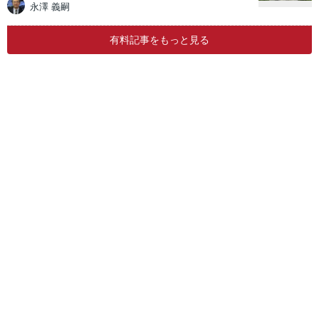
永澤 義嗣
有料記事をもっと見る