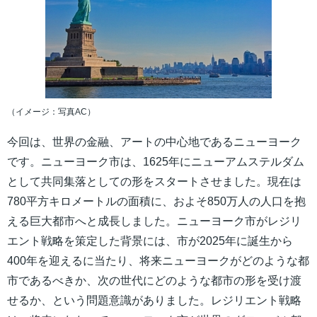
（イメージ：写真AC）
今回は、世界の金融、アートの中心地であるニューヨーク
です。ニューヨーク市は、1625年にニューアムステルダム
として共同集落としての形をスタートさせました。現在は
780平方キロメートルの面積に、およそ850万人の人口を抱
える巨大都市へと成長しました。ニューヨーク市がレジリ
エント戦略を策定した背景には、市が2025年に誕生から
400年を迎えるに当たり、将来ニューヨークがどのような都
市であるべきか、次の世代にどのような都市の形を受け渡
せるか、という問題意識がありました。レジリエント戦略