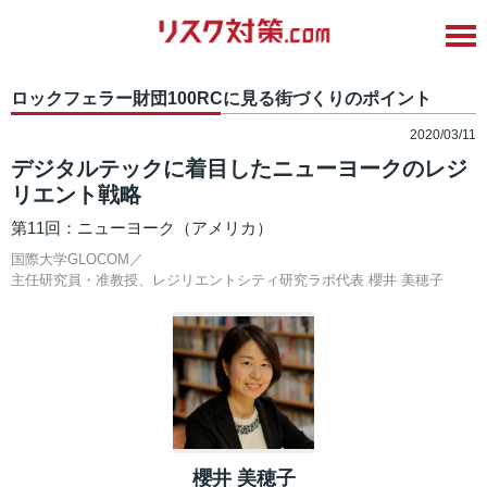
ロックフェラー財団100RCに見る街づくりのポイント
2020/03/11
デジタルテックに着目したニューヨークのレジ
リエント戦略
第11回：ニューヨーク（アメリカ）
国際大学GLOCOM／
主任研究員・准教授、レジリエントシティ研究ラボ代表
櫻井 美穂子
櫻井 美穂子