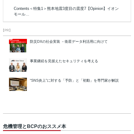
Contents＜特集1＞熊本地震3度目の震度7【Opinion】イオン
モール…
【PR】
防災DXの社会実装 －衛星データ利活用に向けて
事業継続を見据えたセキュリティを考える
“SNS炎上”に対する「予防」と「初動」を専門家が解説
危機管理とBCPのおススメ本