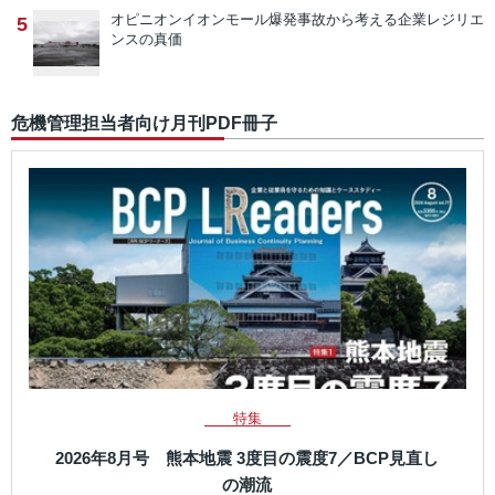
オピニオン
イオンモール爆発事故から考える企業レジリエ
5
ンスの真価
危機管理担当者向け月刊PDF冊子
特集
2026年8月号 熊本地震 3度目の震度7／BCP見直し
の潮流