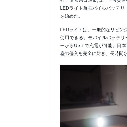
社：愛知県日進市)は、「震災
LEDライト兼モバイルバッテリー
を始めた。
LEDライトは、一般的なリビング
使用できる。モバイルバッテリ
ーからUSB で充電が可能。日本
塵の侵入を完全に防ぎ、長時間