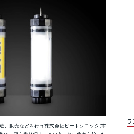
ラ
造、販売などを行う株式会社ビートソニック(本