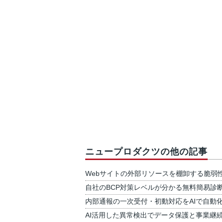
ニュープロダクツの他の記事
Webサイトの外部リソースを棚卸する脆弱
自社のBCP対策レベルが分かる無料簡易診
内部通報の一次受付・初動対応をAIで自動
AI活用した異常検出でデータ保護と事業継