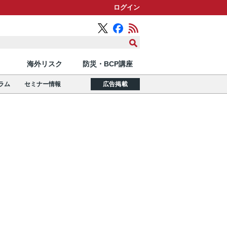
ログイン
海外リスク
防災・BCP講座
ラム
セミナー情報
広告掲載