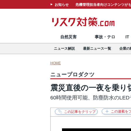
お知らせ
危機管理担当者向けコンテンツがも
自然災害
事故・テロ
I
ニュース解説
最新ニュース一覧
企業の
HOME
ニュープロダクツ
震災直後の一夜を乗り
60時間使用可能、防塵防水のLE