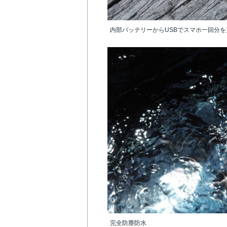
内部バッテリーからUSBでスマホ一回分を
完全防塵防水