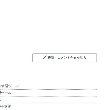
投稿・コメント全文を見る
性管理ツール
断ツール
化
続を支援