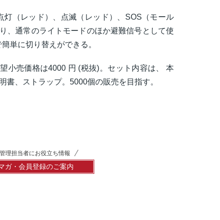
点灯（レッド）、点滅（レッド）、SOS（モール
あり、通常のライトモードのほか避難信号として使
で簡単に切り替えができる。
望小売価格は4000 円 (税抜)。セット内容は、 本
説明書、ストラップ。5000個の販売を目指す。
管理担当者にお役立ち情報
マガ・会員登録のご案内