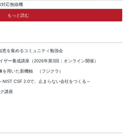
線対応無線機
もっと読む
の知恵を集めるコミュニティ勉強会
イザー養成講座（2026年第3回：オンライン開催）
練を用いた新機軸 （フジクラ）
IST CSF 2.0で、止まらない会社をつくる～
スク講座