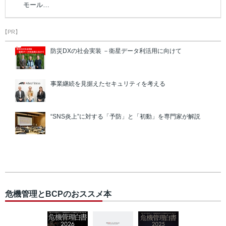
モール…
【PR】
防災DXの社会実装 －衛星データ利活用に向けて
事業継続を見据えたセキュリティを考える
“SNS炎上”に対する「予防」と「初動」を専門家が解説
危機管理とBCPのおススメ本