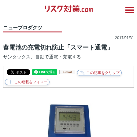
ニュープロダクツ
2017/01/31
蓄電池の充電切れ防止「スマート通電」
サンタックス、自動で通電・充電する
e-mail