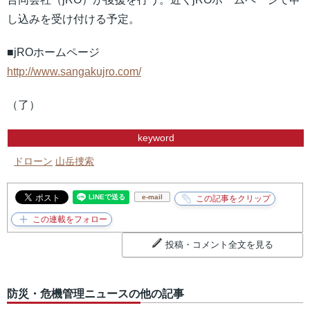
し込みを受け付ける予定。
■jROホームページ
http://www.sangakujro.com/
（了）
keyword
ドローン
山岳捜索
e-mail
投稿・コメント全文を見る
防災・危機管理ニュースの他の記事