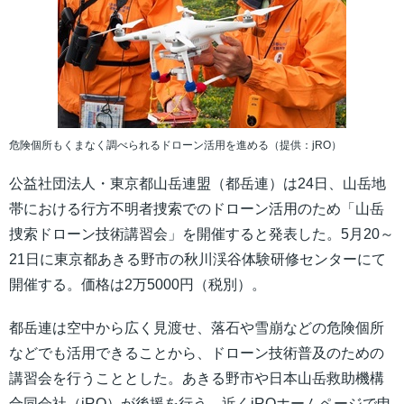
危険個所もくまなく調べられるドローン活用を進める（提供：jRO）
公益社団法人・東京都山岳連盟（都岳連）は24日、山岳地
帯における行方不明者捜索でのドローン活用のため「山岳
捜索ドローン技術講習会」を開催すると発表した。5月20～
21日に東京都あきる野市の秋川渓谷体験研修センターにて
開催する。価格は2万5000円（税別）。
都岳連は空中から広く見渡せ、落石や雪崩などの危険個所
などでも活用できることから、ドローン技術普及のための
講習会を行うこととした。あきる野市や日本山岳救助機構
合同会社（jRO）が後援を行う。近くjROホームページで申