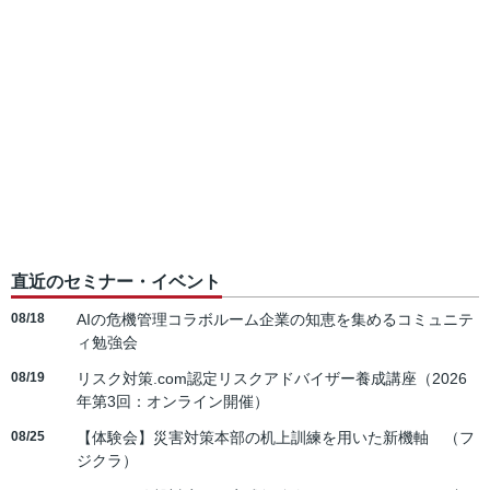
直近のセミナー・イベント
08/18
AIの危機管理コラボルーム企業の知恵を集めるコミュニテ
ィ勉強会
08/19
リスク対策.com認定リスクアドバイザー養成講座（2026
年第3回：オンライン開催）
08/25
【体験会】災害対策本部の机上訓練を用いた新機軸 （フ
ジクラ）