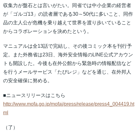
収集力が盤石とは言いがたい。同省では中小企業の経営者
が「ゴルゴ13」の読者層である30～50代に多いこと、同作
品の主人公が危機を乗り越えて世界を渡り歩いていること
からコラボレーションを決めたという。
マニュアルは全13話で完結し、その後コミック本を刊行予
定。また外務省は23日、海外安全情報のLINE公式アカウン
トも開設した。今後も在外公館から緊急時の情報配信など
を行うメールサービス「たびレジ」などを通じ、在外邦人
の安全確保に努める。
■ニュースリリースはこちら
http://www.mofa.go.jp/mofaj/press/release/press4_004419.ht
ml
（了）