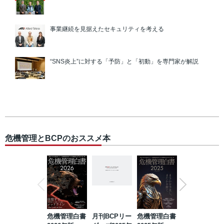
事業継続を見据えたセキュリティを考える
“SNS炎上”に対する「予防」と「初動」を専門家が解説
危機管理とBCPのおススメ本
危機管理白書
月刊BCPリー
危機管理白書
2023年防災・