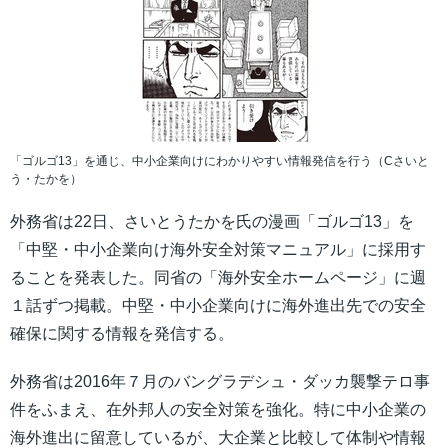
「ゴルゴ13」を通じ、中小企業向けにわかりやすい情報発信を行う（Cさいと
う・たかを）
外務省は22日、さいとうたかを氏の漫画「ゴルゴ13」を
「中堅・中小企業向け海外安全対策マニュアル」に採用す
ることを発表した。同省の「海外安全ホームページ」に週
１話ずつ掲載。中堅・中小企業向けに海外進出先での安全
確保に関する情報を発信する。
外務省は2016年７月のバングラデシュ・ダッカ襲撃テロ事
件をふまえ、在外邦人の安全対策を強化。特に中小企業の
海外進出に留意しているが、大企業と比較して体制や情報