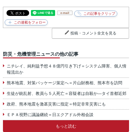
e-mail
投稿・コメント全文を見る
防災・危機管理ニュースの他の記事
ニチレイ、純利益予想４８億円引き下げ＝システム障害、個人情
報流出か
熊本地震、対策パッケージ策定へ＝片山財務相、熊本市を訪問
生徒が銃乱射、教員ら５人死亡＝容疑者は自殺か―タイ首都近郊
政府、熊本地震を激甚災害に指定＝特定非常災害にも
ＥＰＡ視野に議論継続＝日エクアドル外相会談
もっと読む