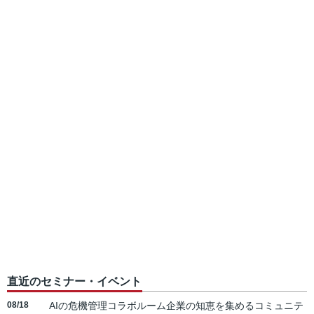
直近のセミナー・イベント
08/18
AIの危機管理コラボルーム企業の知恵を集めるコミュニテ