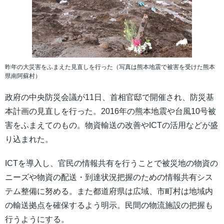
昨年の大災害をふまえた見直しを行った（写真は熊本地震で被害を受けた熊本
県南阿蘇村）
政府の中央防災会議が11日、首相官邸で開催され、防災基
本計画の見直しを行った。2016年の熊本地震や台風10号被
害をふまえてのもの。物資輸送の改善やICTの活用などが盛
り込まれた。
ICTを導入し、官民の情報共有を行うことで被災地の物資の
ニーズや物資の配送・到達状況把握のための情報共有シス
テム整備に努める。また都道府県は広域、市町村は地域内
の輸送拠点を確保するよう明示。民間の物流施設の把握も
行うようにする。