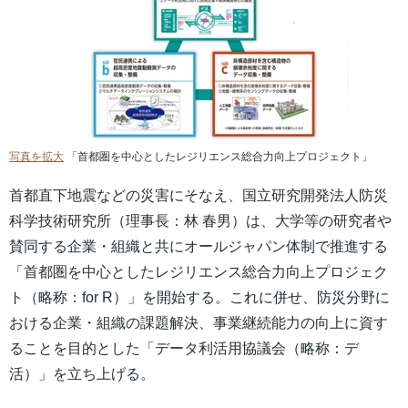
写真を拡大
「首都圏を中心としたレジリエンス総合力向上プロジェクト」
首都直下地震などの災害にそなえ、国立研究開発法人防災
科学技術研究所（理事長：林 春男）は、大学等の研究者や
賛同する企業・組織と共にオールジャパン体制で推進する
「首都圏を中心としたレジリエンス総合力向上プロジェク
ト（略称：for R）」を開始する。これに併せ、防災分野に
おける企業・組織の課題解決、事業継続能力の向上に資す
ることを目的とした「データ利活用協議会（略称：デ
活）」を立ち上げる。