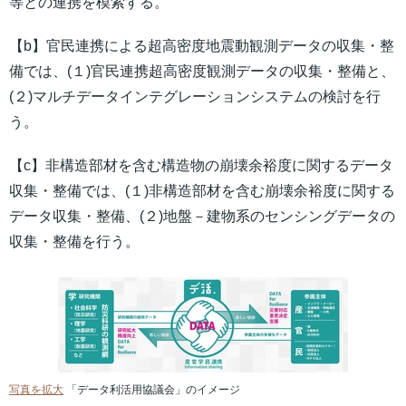
等との連携を模索する。
【b】官民連携による超高密度地震動観測データの収集・整
備では、(１)官民連携超高密度観測データの収集・整備と、
(２)マルチデータインテグレーションシステムの検討を行
う。
【c】非構造部材を含む構造物の崩壊余裕度に関するデータ
収集・整備では、(１)非構造部材を含む崩壊余裕度に関する
データ収集・整備、(２)地盤－建物系のセンシングデータの
収集・整備を行う。
写真を拡大
「データ利活用協議会」のイメージ