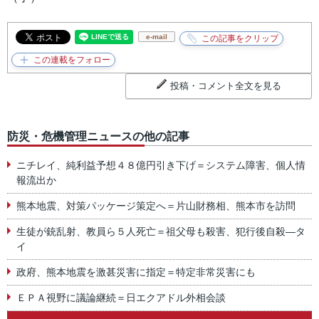
e-mail
投稿・コメント全文を見る
防災・危機管理ニュースの他の記事
ニチレイ、純利益予想４８億円引き下げ＝システム障害、個人情
報流出か
熊本地震、対策パッケージ策定へ＝片山財務相、熊本市を訪問
生徒が銃乱射、教員ら５人死亡＝祖父母も殺害、犯行後自殺―タ
イ
政府、熊本地震を激甚災害に指定＝特定非常災害にも
ＥＰＡ視野に議論継続＝日エクアドル外相会談