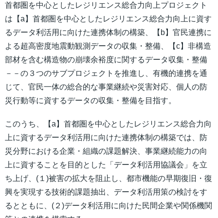
首都圏を中心としたレジリエンス総合力向上プロジェクト
は【a】首都圏を中心としたレジリエンス総合力向上に資す
るデータ利活用に向けた連携体制の構築、【b】官民連携に
よる超高密度地震動観測データの収集・整備、【c】非構造
部材を含む構造物の崩壊余裕度に関するデータ収集・整備
－－の３つのサブプロジェクトを推進し、有機的連携を通
じて、官民一体の総合的な事業継続や災害対応、個人の防
災行動等に資するデータの収集・整備を目指す。
このうち、【a】首都圏を中心としたレジリエンス総合力向
上に資するデータ利活用に向けた連携体制の構築では、防
災分野における企業・組織の課題解決、事業継続能力の向
上に資することを目的とした「データ利活用協議会」を立
ち上げ、(１)被害の拡大を阻止し、都市機能の早期復旧・復
興を実現する技術的課題抽出、データ利活用策の検討をす
るとともに、(２)データ利活用に向けた民間企業や関係機関