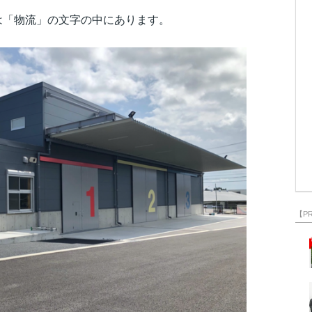
は「物流」の文字の中にあります。
【P