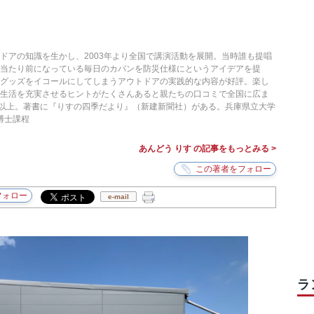
ドアの知識を生かし、2003年より全国で講演活動を展開。当時誰も提唱
当たり前になっている毎日のカバンを防災仕様にというアイデアを提
災グッズをイコールにしてしまうアウトドアの実践的な内容が好評。楽し
の生活を充実させるヒントがたくさんあると親たちの口コミで全国に広ま
回以上。著書に『りすの四季だより』（新建新聞社）がある。兵庫県立大学
博士課程
あんどう りす の記事をもっとみる >
e-mail
ラ