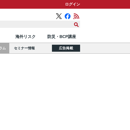
ログイン
海外リスク
防災・BCP講座
ラム
セミナー情報
広告掲載