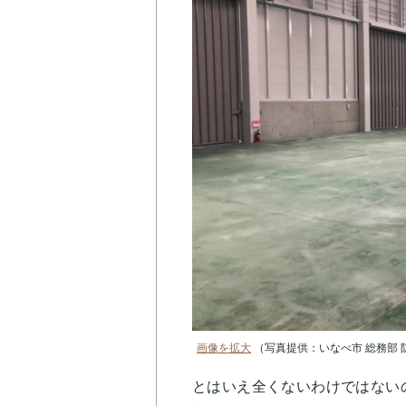
画像を拡大
（写真提供：いなべ市 総務部 
とはいえ全くないわけではない