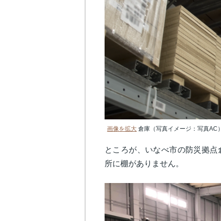
画像を拡大
倉庫（写真イメージ：写真AC
ところが、いなべ市の防災拠点
所に棚がありません。