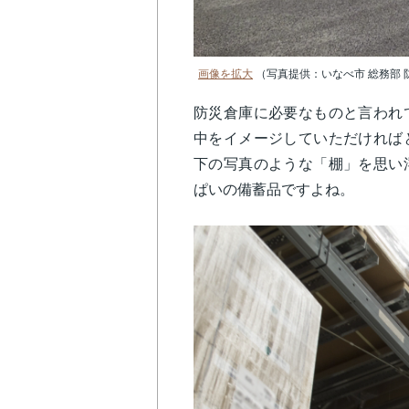
画像を拡大
（写真提供：いなべ市 総務部 
防災倉庫に必要なものと言われ
中をイメージしていただければ
下の写真のような「棚」を思い
ぱいの備蓄品ですよね。