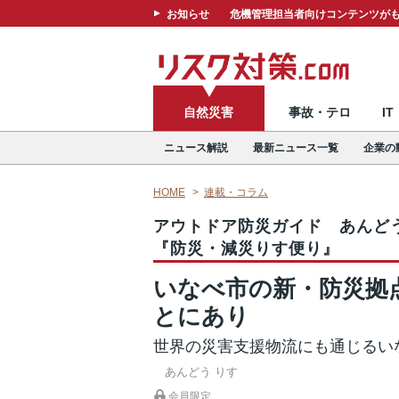
お知らせ
危機管理担当者向けコンテンツがも
自然災害
事故・テロ
I
ニュース解説
最新ニュース一覧
企業の
HOME
連載・コラム
アウトドア防災ガイド あんど
『防災・減災りす便り』
いなべ市の新・防災拠
とにあり
世界の災害支援物流にも通じるい
あんどう りす
会員限定