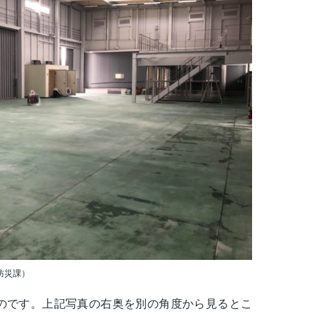
防災課）
のです。上記写真の右奥を別の角度から見るとこ