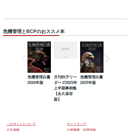
危機管理とBCPのおススメ本
危機管理白書
月刊BCPリー
危機管理白書
2023年防災・
2026年版
ダーズ2025年
2025年版
BCP・リスク
上半期事例集
マネジメント
【永久保存
事例集【永久
版】
保存版】
このサイトについて
サイトマップ
広告掲載
企業概要・採用情報