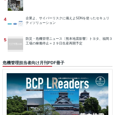
企業よ、サイバーリスクに備えよ
SDNを使ったセキュリ
4
ティソリューション
防災・危機管理ニュース
〔熊本地震影響〕トヨタ、福岡３
5
工場の稼働停止＝２９日生産再開予定
危機管理担当者向け月刊PDF冊子