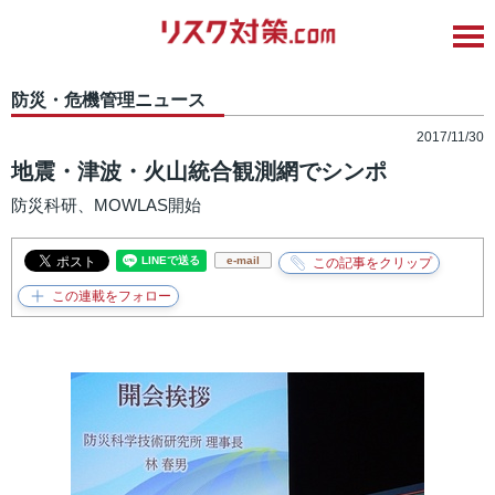
防災・危機管理ニュース
2017/11/30
地震・津波・火山統合観測網でシンポ
防災科研、MOWLAS開始
e-mail