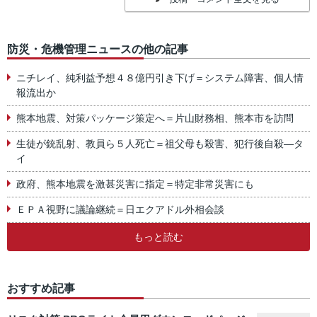
防災・危機管理ニュースの他の記事
ニチレイ、純利益予想４８億円引き下げ＝システム障害、個人情
報流出か
熊本地震、対策パッケージ策定へ＝片山財務相、熊本市を訪問
生徒が銃乱射、教員ら５人死亡＝祖父母も殺害、犯行後自殺―タ
イ
政府、熊本地震を激甚災害に指定＝特定非常災害にも
ＥＰＡ視野に議論継続＝日エクアドル外相会談
もっと読む
おすすめ記事