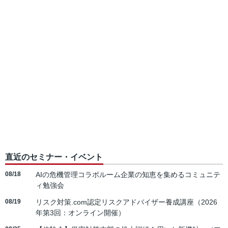
直近のセミナー・イベント
08/18
AIの危機管理コラボルーム企業の知恵を集めるコミュニテ
ィ勉強会
08/19
リスク対策.com認定リスクアドバイザー養成講座（2026
年第3回：オンライン開催）