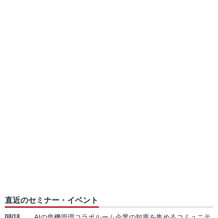
直近のセミナー・イベント
08/18
AIの危機管理コラボルーム企業の知恵を集めるコミュニテ