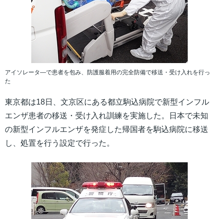
アイソレータ―で患者を包み、防護服着用の完全防備で移送・受け入れを行っ
た
東京都は18日、文京区にある都立駒込病院で新型インフル
エンザ患者の移送・受け入れ訓練を実施した。日本で未知
の新型インフルエンザを発症した帰国者を駒込病院に移送
し、処置を行う設定で行った。