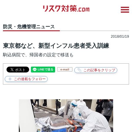
防災・危機管理ニュース
2018/01/19
東京都など、新型インフル患者受入訓練
駒込病院で、帰国者の設定で移送も
e-mail