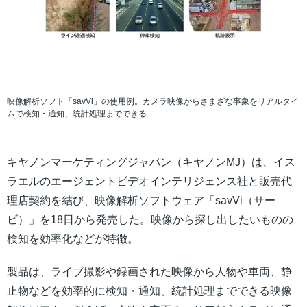
映像解析ソフト「savVi」の使用例。カメラ映像からさまざな事象をリアルタイ
ムで検知・通知、統計処理までできる
キヤノンマーケティングジャパン（キヤノンMJ）は、イス
ラエルのエージェントビデオインテリジェンス社と販売代
理店契約を結び、映像解析ソフトウェア「savVi（サー
ビ）」を18日から発売した。映像から探し出したいものの
検知を効率化などが特徴。
製品は、ライブ撮影や録画された映像から人物や車両、静
止物などを効率的に検知・通知、統計処理までできる映像