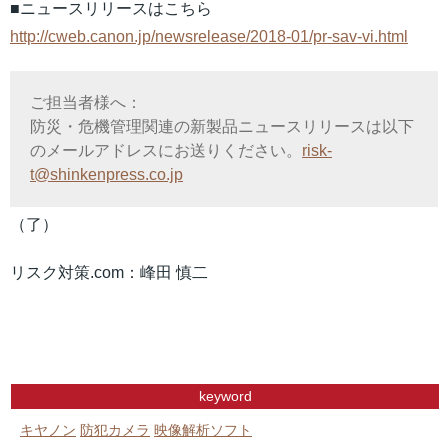
■ニュースリリースはこちら
http://cweb.canon.jp/newsrelease/2018-01/pr-sav-vi.html
ご担当者様へ：
防災・危機管理関連の新製品ニュースリリースは以下
のメールアドレスにお送りください。
risk-
t@shinkenpress.co.jp
（了）
リスク対策.com：峰田 慎二
keyword
キヤノン
防犯カメラ
映像解析ソフト