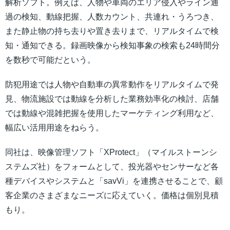
解析ソフト。例えば、人物や車両のエリア侵入やライン通
過の検知、動線把握、人数カウント、共連れ・うろつき、
また静止物の持ち去りや置き去りまで、リアルタイムで検
知・通知できる。録画映像から検知事象の検索も24時間分
を数秒で可能だという。
防犯用途では人物や自動車の異常動作をリアルタイムで発
見、物流施設では動線を分析した業務効率化の検討、店舗
では動線や混雑把握を使用したマーケティング利用など、
幅広い活用用途をねらう。
同社は、映像管理ソフト「XProtect」（マイルストーンシ
ステムズ社）をフォームとして、投光器やセンサーなど各
種デバイスやシステムと「savVi」を連携させることで、顧
客企業のさまざまなニーズに応えていく。価格は個別見積
もり。