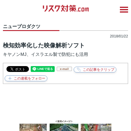
ニュープロダクツ
2018/01/22
検知効率化した映像解析ソフト
キヤノンMJ、イスラエル製で防犯にも活用
e-mail