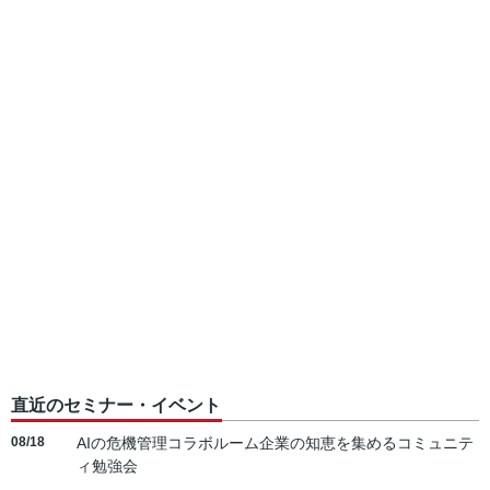
直近のセミナー・イベント
08/18
AIの危機管理コラボルーム企業の知恵を集めるコミュニテ
ィ勉強会