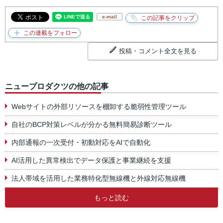
e-mail
投稿・コメント全文を見る
ニュープロダクツの他の記事
Webサイトの外部リソースを棚卸する脆弱性管理ツール
自社のBCP対策レベルが分かる無料簡易診断ツール
内部通報の一次受付・初動対応をAIで自動化
AI活用した異常検出でデータ保護と事業継続を支援
法人帯域を活用した業務特化型無線機と外線対応無線機
もっと読む