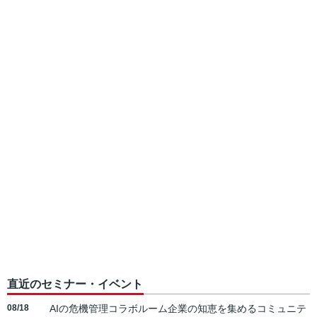
直近のセミナー・イベント
08/18
AIの危機管理コラボルーム企業の知恵を集めるコミュニテ