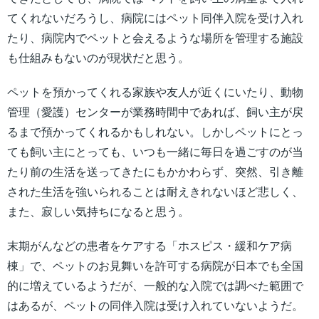
てくれないだろうし、病院にはペット同伴入院を受け入れ
たり、病院内でペットと会えるような場所を管理する施設
も仕組みもないのが現状だと思う。
ペットを預かってくれる家族や友人が近くにいたり、動物
管理（愛護）センターが業務時間中であれば、飼い主が戻
るまで預かってくれるかもしれない。しかしペットにとっ
ても飼い主にとっても、いつも一緒に毎日を過ごすのが当
たり前の生活を送ってきたにもかかわらず、突然、引き離
された生活を強いられることは耐えきれないほど悲しく、
また、寂しい気持ちになると思う。
末期がんなどの患者をケアする「ホスピス・緩和ケア病
棟」で、ペットのお見舞いを許可する病院が日本でも全国
的に増えているようだが、一般的な入院では調べた範囲で
はあるが、ペットの同伴入院は受け入れていないようだ。