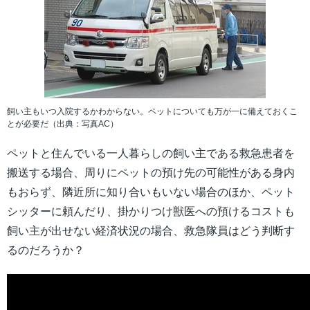
飼い主もいつ入院するかわからない。ペットについても万が一に備えておくこ
とが必要だ（出典：写真AC）
ペットと住んでいる一人暮らしの飼い主である救急患者を
搬送する場合、周りにペットの預け先の可能性がある身内
もおらず、隣近所に知り合いもいない場合のほか、ペット
シッターに頼んだり、掛かりつけ獣医への預けるコストも
飼い主が出せない経済状況の場合、救急隊員はどう判断す
るのだろうか？