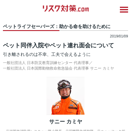
ペットライフセーバーズ：助かる命を助けるために
2019/01/09
ペット同伴入院やペット連れ面会について
引き離されるのは不幸、工夫で会えるように
一般社団法人 日本防災教育訓練センター 代表理事／
一般社団法人 日本国際動物救命救急協会 代表理事
サニー カミヤ
サニー カミヤ