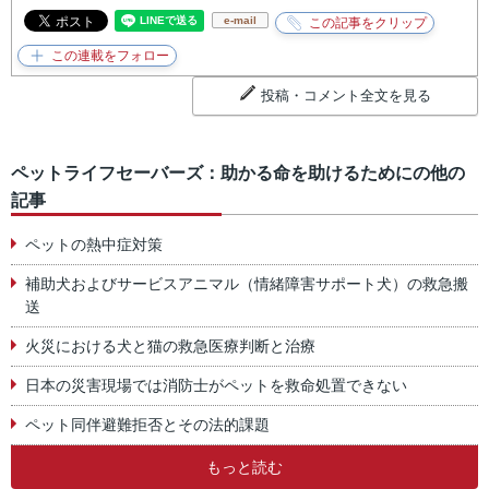
e-mail
投稿・コメント全文を見る
ペットライフセーバーズ：助かる命を助けるためにの他の
記事
ペットの熱中症対策
補助犬およびサービスアニマル（情緒障害サポート犬）の救急搬
送
火災における犬と猫の救急医療判断と治療
日本の災害現場では消防士がペットを救命処置できない
ペット同伴避難拒否とその法的課題
もっと読む