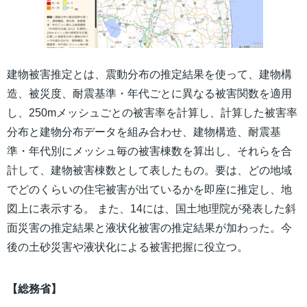
建物被害推定とは、震動分布の推定結果を使って、建物構
造、被災度、耐震基準・年代ごとに異なる被害関数を適用
し、250mメッシュごとの被害率を計算し、計算した被害率
分布と建物分布データを組み合わせ、建物構造、耐震基
準・年代別にメッシュ毎の被害棟数を算出し、それらを合
計して、建物被害棟数として表したもの。要は、どの地域
でどのくらいの住宅被害が出ているかを即座に推定し、地
図上に表示する。 また、14には、国土地理院が発表した斜
面災害の推定結果と液状化被害の推定結果が加わった。今
後の土砂災害や液状化による被害把握に役立つ。
【総務省】