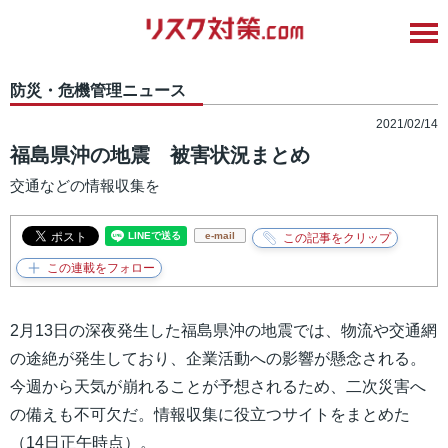
防災・危機管理ニュース
2021/02/14
福島県沖の地震 被害状況まとめ
交通などの情報収集を
e-mail
2月13日の深夜発生した福島県沖の地震では、物流や交通網
の途絶が発生しており、企業活動への影響が懸念される。
今週から天気が崩れることが予想されるため、二次災害へ
の備えも不可欠だ。情報収集に役立つサイトをまとめた
（14日正午時点）。