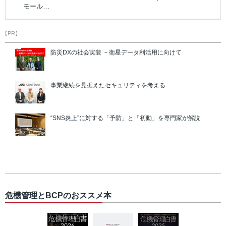
モール…
【PR】
防災DXの社会実装 －衛星データ利活用に向けて
事業継続を見据えたセキュリティを考える
“SNS炎上”に対する「予防」と「初動」を専門家が解説
危機管理とBCPのおススメ本