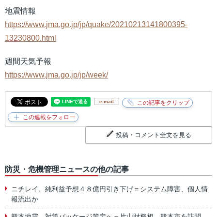
地震情報
https://www.jma.go.jp/jp/quake/20210213141800395-
13230800.html
週間天気予報
https://www.jma.go.jp/jp/week/
e-mail
投稿・コメント全文を見る
防災・危機管理ニュースの他の記事
ニチレイ、純利益予想４８億円引き下げ＝システム障害、個人情
報流出か
熊本地震、対策パッケージ策定へ＝片山財務相、熊本市を訪問