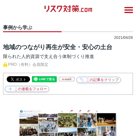
事例から学ぶ
2021/04/26
地域のつながり再生が安全・安心の土台
限られた人的資源で支え合う体制づくり推進
PRO（有料）会員限定
e-mail