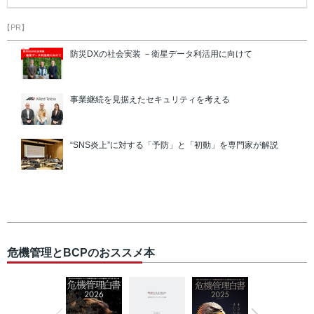
【PR】
防災DXの社会実装 －衛星データ利活用に向けて
事業継続を見据えたセキュリティを考える
“SNS炎上”に対する「予防」と「初動」を専門家が解説
危機管理とBCPのおススメ本