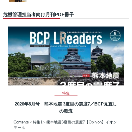
危機管理担当者向け月刊PDF冊子
特集
2026年8月号 熊本地震 3度目の震度7／BCP見直し
の潮流
Contents＜特集1＞熊本地震3度目の震度7【Opinion】イオン
モール…