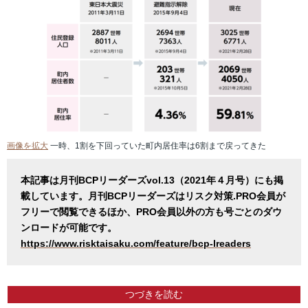
画像を拡大
一時、1割を下回っていた町内居住率は6割まで戻ってきた
本記事は月刊BCPリーダーズvol.13（2021年４月号）にも掲
載しています。月刊BCPリーダーズはリスク対策.PRO会員が
フリーで閲覧できるほか、PRO会員以外の方も号ごとのダウ
ンロードが可能です。
https://​www.risktaisaku.com/feature/bcp-lreaders
つづきを読む