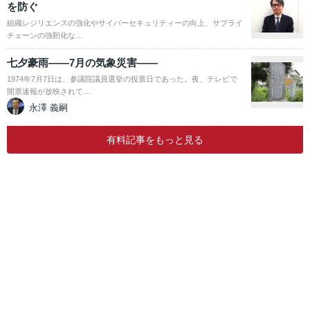
を防ぐ
組織レジリエンスの強化やサイバーセキュリティーの向上、サプライ
チェーンの強靭化な…
七夕豪雨――7月の気象災害――
1974年7月7日は、参議院議員選挙の投票日であった。夜、テレビで
開票速報が放映されて…
永澤 義嗣
有料記事をもっと見る