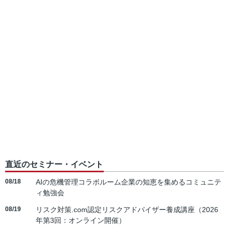
直近のセミナー・イベント
08/18
AIの危機管理コラボルーム企業の知恵を集めるコミュニテ
ィ勉強会
08/19
リスク対策.com認定リスクアドバイザー養成講座（2026
年第3回：オンライン開催）