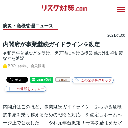
防災・危機管理ニュース
2021/05/06
内閣府が事業継続ガイドラインを改定
令和元年台風などを受け、災害時における従業員の外出抑制策
などを追記
PRO（有料）会員限定
e-mail
内閣府はこのほど、事業継続ガイドライン－あらゆる危機
的事象を乗り越えるための戦略と対応－を改定しホームペ
ージ上で公表した。「令和元年台風第19号等を踏まえた水