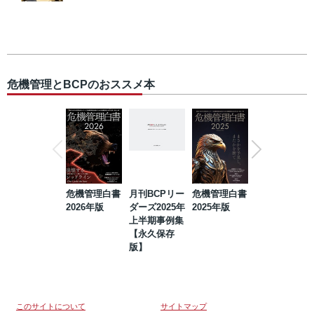
危機管理とBCPのおススメ本
危機管理白書
月刊BCPリー
危機管理白書
2023年防災・
2026年版
ダーズ2025年
2025年版
BCP・リスク
上半期事例集
マネジメント
【永久保存
事例集【永久
版】
保存版】
このサイトについて
サイトマップ