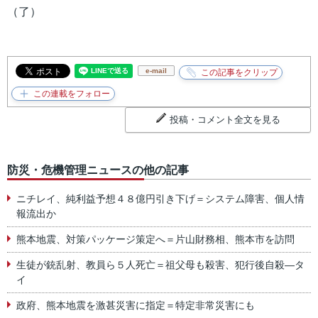
（了）
e-mail
投稿・コメント全文を見る
防災・危機管理ニュースの他の記事
ニチレイ、純利益予想４８億円引き下げ＝システム障害、個人情
報流出か
熊本地震、対策パッケージ策定へ＝片山財務相、熊本市を訪問
生徒が銃乱射、教員ら５人死亡＝祖父母も殺害、犯行後自殺―タ
イ
政府、熊本地震を激甚災害に指定＝特定非常災害にも