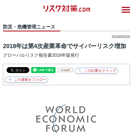
防災・危機管理ニュース
2018/03/20
2018年は第4次産業革命でサイバーリスク増加
グローバルリスク報告書2018年版発行
e-mail