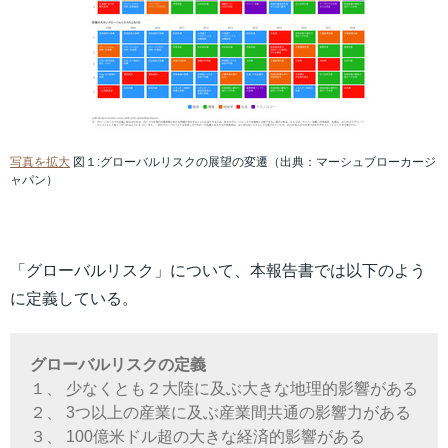
写真を拡大
図１:グローバルリスクの展望の変遷（出典：マーシュブローカージ
ャパン）
「グローバルリスク」について、本報告書では以下のよう
に定義している。
グローバルリスクの定義
１、 少なくとも２大陸に及ぶ大きな地理的影響がある
２、 3つ以上の産業に及ぶ産業間共通の影響力がある
３、 100億米ドル超の大きな経済的影響がある