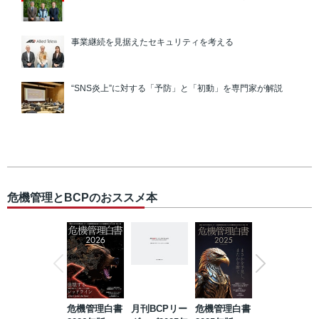
事業継続を見据えたセキュリティを考える
“SNS炎上”に対する「予防」と「初動」を専門家が解説
危機管理とBCPのおススメ本
危機管理白書
月刊BCPリー
危機管理白書
2023年防災・