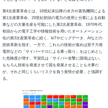
第4次産業革命とは、18世紀末以降の水力や蒸気機関による
第1次産業革命、20世紀初頭の電力の使用と分業による自動
車などの大量生産を可能にした第2次産業革命、1970年代
初頭からの電子工学や情報技術を用いたオートメーション
化の第3次産業革命に続く、IoTやビッグデータ、AIなどの
技術革新を指す。一方で、これらの技術が進めば原子力発
電所などの「サイバーテロによる乗っ取り」をはじめとし
た危険度が増す。平賀氏は「サイバー攻撃に国境はない。
もちろん技術を発達させて国を発展させることも大事だ
が、それと同じくらいリスクを負う覚悟が必要」と強調す
る。