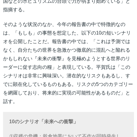
国などのポピュリズムの台頭で力が弱まり始めている」と
指摘する。
そのような状況のなか、今年の報告書の中で特徴的なの
は、「もしも」の事態を想定した、以下の10の短いシナリ
オを公開したことだ。報告書の中では、「これは予測では
なく、自分たちの世界を急激かつ徹底的に混乱へと陥れる
かもしれない『未来の衝撃』を見極めようとする世界のリ
ーダーに促す志向の糧」と表現している。平賀氏は「この
シナリオは非常に興味深い。潜在的なリスクもあるし、す
でに顕在化しているものもある。リスクの5つのカテゴリー
を網羅しており、将来的に実現の可能性があるものだ」と
話す。
10のシナリオ「未来への衝撃」
①収穫の危機：穀倉地帯において不作が同時発生し、