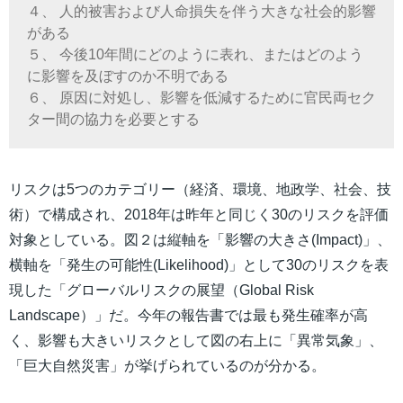
４、 人的被害および人命損失を伴う大きな社会的影響
がある
５、 今後10年間にどのように表れ、またはどのよう
に影響を及ぼすのか不明である
６、 原因に対処し、影響を低減するために官民両セク
ター間の協力を必要とする
リスクは5つのカテゴリー（経済、環境、地政学、社会、技
術）で構成され、2018年は昨年と同じく30のリスクを評価
対象としている。図２は縦軸を「影響の大きさ(Impact)」、
横軸を「発生の可能性(Likelihood)」として30のリスクを表
現した「グローバルリスクの展望（Global Risk
Landscape）」だ。今年の報告書では最も発生確率が高
く、影響も大きいリスクとして図の右上に「異常気象」、
「巨大自然災害」が挙げられているのが分かる。