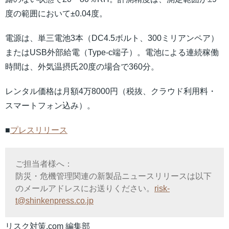
度の範囲において±0.04度。
電源は、単三電池3本（DC4.5ボルト、300ミリアンペア）
またはUSB外部給電（Type-c端子）。電池による連続稼働
時間は、外気温摂氏20度の場合で360分。
レンタル価格は月額4万8000円（税抜、クラウド利用料・
スマートフォン込み）。
■
プレスリリース
ご担当者様へ：
防災・危機管理関連の新製品ニュースリリースは以下
のメールアドレスにお送りください。
risk-
t@shinkenpress.co.jp
リスク対策.com 編集部