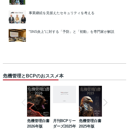
事業継続を見据えたセキュリティを考える
“SNS炎上”に対する「予防」と「初動」を専門家が解説
危機管理とBCPのおススメ本
危機管理白書
月刊BCPリー
危機管理白書
2023年防災・
2026年版
ダーズ2025年
2025年版
BCP・リスク