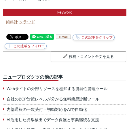
keyword
傾斜計
クラウド
e-mail
投稿・コメント全文を見る
ニュープロダクツの他の記事
Webサイトの外部リソースを棚卸する脆弱性管理ツール
自社のBCP対策レベルが分かる無料簡易診断ツール
内部通報の一次受付・初動対応をAIで自動化
AI活用した異常検出でデータ保護と事業継続を支援