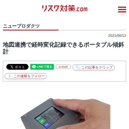
ニュープロダクツ
2021/06/12
地図連携で経時変化記録できるポータブル傾斜
計
e-mail