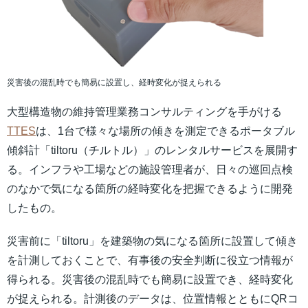
災害後の混乱時でも簡易に設置し、経時変化が捉えられる
大型構造物の維持管理業務コンサルティングを手がける
TTES
は、1台で様々な場所の傾きを測定できるポータブル
傾斜計「tiltoru（チルトル）」のレンタルサービスを展開す
る。インフラや工場などの施設管理者が、日々の巡回点検
のなかで気になる箇所の経時変化を把握できるように開発
したもの。
災害前に「tiltoru」を建築物の気になる箇所に設置して傾き
を計測しておくことで、有事後の安全判断に役立つ情報が
得られる。災害後の混乱時でも簡易に設置でき、経時変化
が捉えられる。計測後のデータは、位置情報とともにQRコ