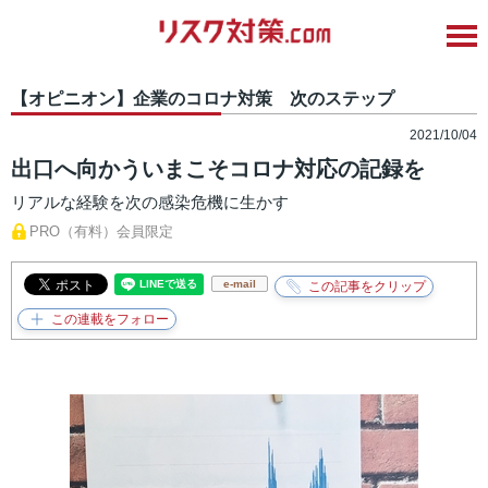
【オピニオン】企業のコロナ対策 次のステップ
2021/10/04
出口へ向かういまこそコロナ対応の記録を
リアルな経験を次の感染危機に生かす
PRO（有料）会員限定
e-mail