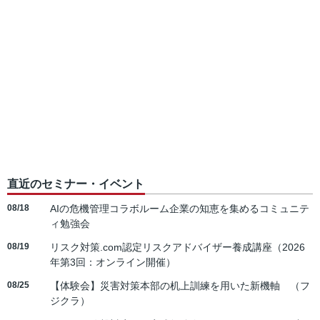
直近のセミナー・イベント
08/18
AIの危機管理コラボルーム企業の知恵を集めるコミュニテ
ィ勉強会
08/19
リスク対策.com認定リスクアドバイザー養成講座（2026
年第3回：オンライン開催）
08/25
【体験会】災害対策本部の机上訓練を用いた新機軸 （フ
ジクラ）