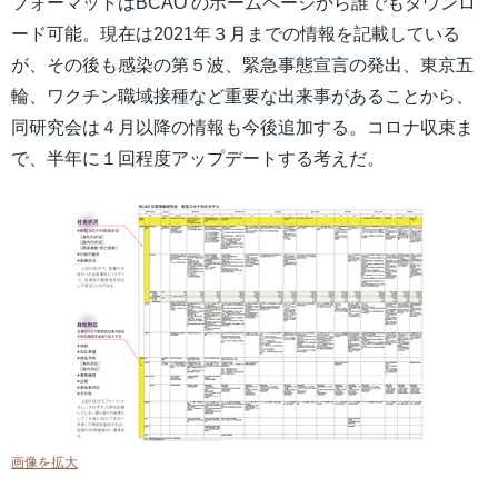
フォーマットはBCAO のホームページから誰でもダウンロ
ード可能。現在は2021年３月までの情報を記載している
が、その後も感染の第５波、緊急事態宣言の発出、東京五
輪、ワクチン職域接種など重要な出来事があることから、
同研究会は４月以降の情報も今後追加する。コロナ収束ま
で、半年に１回程度アップデートする考えだ。
画像を拡大