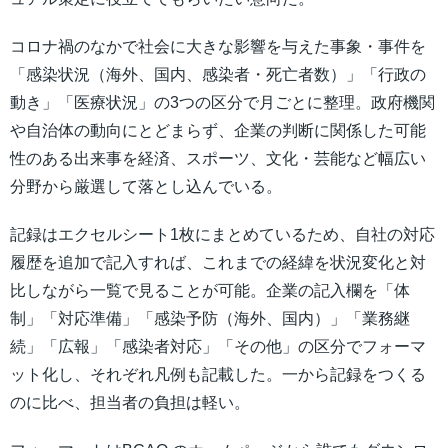
コロナ禍のなかで社会に大きな影響を与えた事象・事件を
「感染状況（海外、国内、感染者・死亡者数）」「行政の
動き」「医療状況」の3つの区分で月ごとに整理。政府機関
や自治体の動向にとどまらず、企業の判断に関係した可能
性のある出来事を経済、スポーツ、文化・芸能など幅広い
分野から厳選して落とし込んでいる。
記録はエクセルシート1枚にまとめているため、自社の対応
履歴を追加で記入すれば、これまでの経緯を状況変化と対
比しながら一覧で見ることが可能。企業の記入欄を「体
制」「対応準備」「感染予防（海外、国内）」「業務継
続」「広報」「感染者対応」「その他」の区分でフォーマ
ット化し、それぞれ凡例も記載した。一から記録をつくる
のに比べ、担当者の負担は軽い。