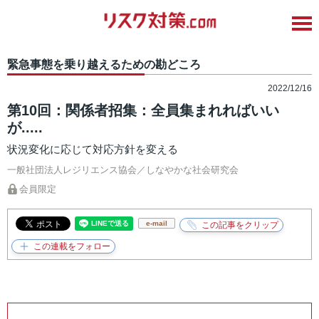
緊急事態を乗り越えるための勘どころ
2022/12/16
第10回：関係者招集：全員集まれればいい
が.....
状況変化に応じて対応方針を変える
一般社団法人レジリエンス協会／しなやかな社会研究会
会員限定
e-mail