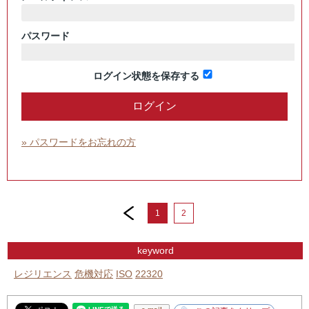
パスワード
ログイン状態を保存する
» パスワードをお忘れの方
prev
1
2
keyword
レジリエンス
危機対応
ISO
22320