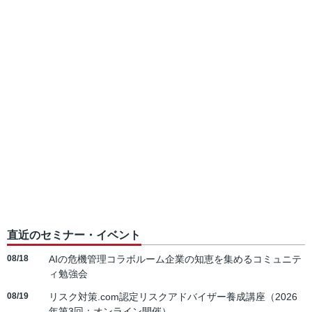
直近のセミナー・イベント
08/18
AIの危機管理コラボルーム企業の知恵を集めるコミュニテ
ィ勉強会
08/19
リスク対策.com認定リスクアドバイザー養成講座（2026
年第3回：オンライン開催）