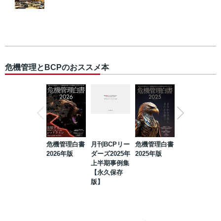
危機管理とBCPのおススメ本
危機管理白書
月刊BCPリー
危機管理白書
2023年防災・
2026年版
ダーズ2025年
2025年版
BCP・リスク
上半期事例集
マネジメント
【永久保存
事例集【永久
版】
保存版】