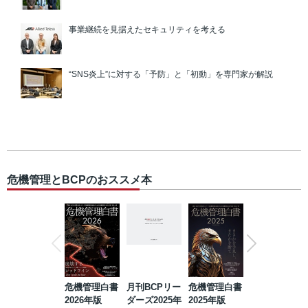
事業継続を見据えたセキュリティを考える
“SNS炎上”に対する「予防」と「初動」を専門家が解説
危機管理とBCPのおススメ本
危機管理白書
月刊BCPリー
危機管理白書
2023年防災・
2026年版
ダーズ2025年
2025年版
BCP・リスク