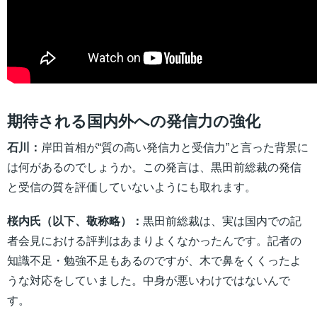
期待される国内外への発信力の強化
石川：
岸田首相が“質の高い発信力と受信力”と言った背景に
は何があるのでしょうか。この発言は、黒田前総裁の発信
と受信の質を評価していないようにも取れます。
桜内氏（以下、敬称略）：
黒田前総裁は、実は国内での記
者会見における評判はあまりよくなかったんです。記者の
知識不足・勉強不足もあるのですが、木で鼻をくくったよ
うな対応をしていました。中身が悪いわけではないんで
す。