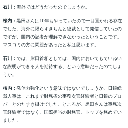
石川：
海外ではどうだったのでしょうか。
桜内：
黒田さんは10年もやっていたので一目置かれる存在
でした。海外に限らずきちんと総裁として発信していたの
ですが、国内の記者が理解できなかったということです。
マスコミの方に問題があったと私は思います。
石川：
では、岸田首相としては、国内においてもていねい
な説明ができる人を期待する、という意味だったのでしょ
うか。
桜内：
発信力強化という意味ではないでしょうか。日銀総
裁人事は、これまで財務省の事務次官経験者と日銀のプロ
パーとのたすき掛けでした。ところが、黒田さんは事務次
官経験者ではなく、国際担当の財務官、トップを務めてい
ました。