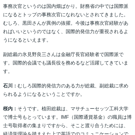
事務次官というのは国内畑ばかり。財務省の中では国際派
になるとトップの事務次官になれないとされてきました。
むしろ、黒田さんが異例の抜擢。今後は事務次官経験があ
ればいいというのではなく、国際的発信力が重視されるよ
うになるといえます。
副総裁の氷見野良三さんは金融庁長官経験者で国際派で
す。国際的会議でも議長役を務めるなど活躍してきていま
す。
石川：
むしろ国際的発信力のある力が総裁、副総裁に求め
られるようになるということですか。
桜内：
そうです。植田総裁は、マサチューセッツ工科大学
で博士号もとっています。IMF（国際通貨基金）の職員は博
士号取得者の集まりですから、そこと渡り合うためには、
経済学理論を踏まえた上で英語でのコミュニケーションで