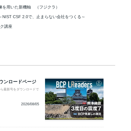
練を用いた新機軸 （フジクラ）
IST CSF 2.0で、止まらない会社をつくる～
スク講座
ダウンロードページ
から最新号をダウンロードで
2026/08/05