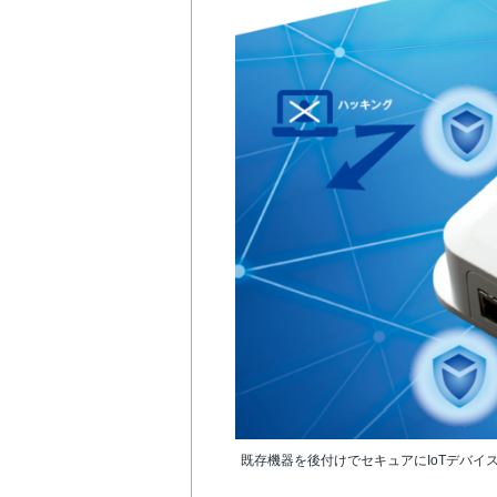
既存機器を後付けでセキュアにIoTデバイ