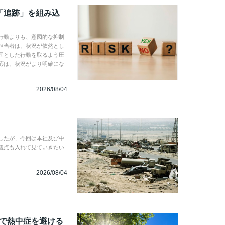
「追跡」を組み込
行動よりも、意図的な抑制
担当者は、状況が依然とし
固とした行動を取るよう圧
応は、状況がより明確にな
2026/08/04
したが、今回は本社及び中
観点も入れて見ていきたい
2026/08/04
地で熱中症を避ける