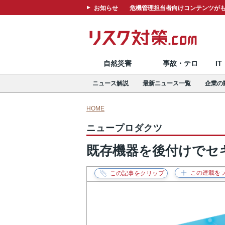
お知らせ
危機管理担当者向けコンテンツがも
自然災害
事故・テロ
I
ニュース解説
最新ニュース一覧
企業の
HOME
ニュープロダクツ
既存機器を後付けでセキ