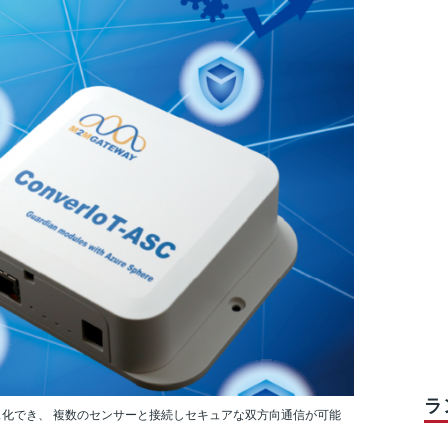
ラ
ス化でき、 複数のセンサーと接続しセキュアな双方向通信が可能