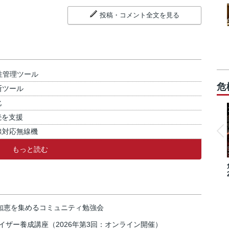
投稿・コメント全文を見る
性管理ツール
危
断ツール
化
続を支援
線対応無線機
もっと読む
の知恵を集めるコミュニティ勉強会
イザー養成講座（2026年第3回：オンライン開催）