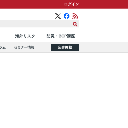
ログイン
海外リスク
防災・BCP講座
ラム
セミナー情報
広告掲載