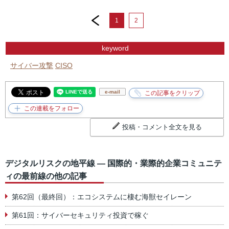
prev
1
2
keyword
サイバー攻撃
CISO
e-mail
投稿・コメント全文を見る
デジタルリスクの地平線 ― 国際的・業際的企業コミュニテ
ィの最前線の他の記事
第62回（最終回）：エコシステムに棲む海獣セイレーン
第61回：サイバーセキュリティ投資で稼ぐ