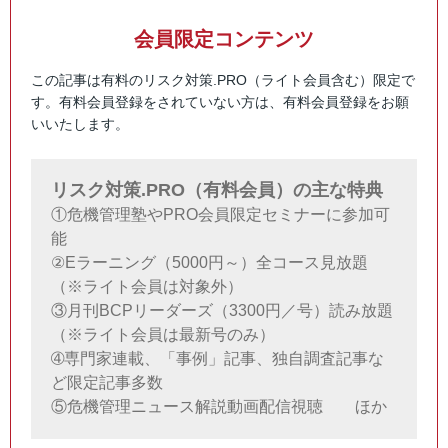
会員限定コンテンツ
この記事は有料のリスク対策.PRO（ライト会員含む）限定で
す。有料会員登録をされていない方は、有料会員登録をお願
いいたします。
リスク対策.PRO（有料会員）の主な特典
①危機管理塾やPRO会員限定セミナーに参加可
能
②Eラーニング（5000円～）全コース見放題
（※ライト会員は対象外）
③月刊BCPリーダーズ（3300円／号）読み放題
（※ライト会員は最新号のみ）
➃専門家連載、「事例」記事、独自調査記事な
ど限定記事多数
⑤危機管理ニュース解説動画配信視聴 ほか