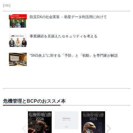
【PR】
防災DXの社会実装 －衛星データ利活用に向けて
事業継続を見据えたセキュリティを考える
“SNS炎上”に対する「予防」と「初動」を専門家が解説
危機管理とBCPのおススメ本