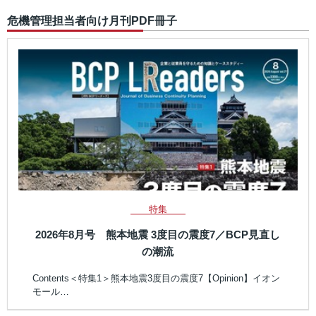
危機管理担当者向け月刊PDF冊子
特集
2026年8月号 熊本地震 3度目の震度7／BCP見直し
の潮流
Contents＜特集1＞熊本地震3度目の震度7【Opinion】イオン
モール…