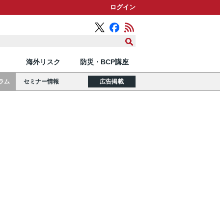
ログイン
海外リスク
防災・BCP講座
ラム
セミナー情報
広告掲載