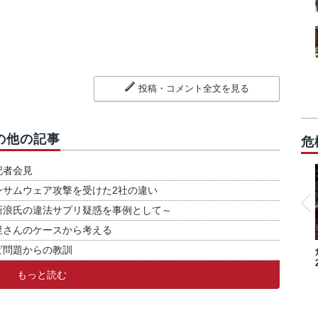
投稿・コメント全文を見る
の他の記事
危
記者会見
ンサムウェア攻撃を受けた2社の違い
新浪氏の違法サプリ疑惑を事例として～
里さんのケースから考える
ビ問題からの教訓
もっと読む