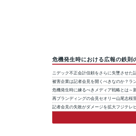
危機発生時における広報の鉄則
ニデック不正会計信頼をさらに失墜させた
被害企業は記者会見を開くべきなのか？ラ
危機発生時に練るべきメディア戦略とは～
再ブランディングの会見セオリー山尾志桜
記者会見の失敗がダメージを拡大フジテレ