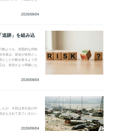
2026/08/04
「追跡」を組み込
行動よりも、意図的な抑制
担当者は、状況が依然とし
固とした行動を取るよう圧
応は、状況がより明確にな
2026/08/04
したが、今回は本社及び中
観点も入れて見ていきたい
2026/08/04