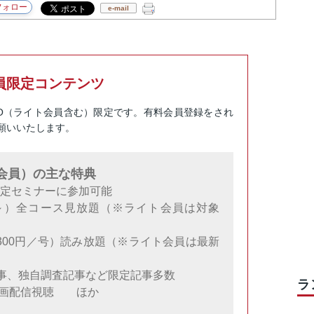
e-mail
員限定コンテンツ
RO（ライト会員含む）限定です。有料会員登録をされ
願いいたします。
料会員）の主な特典
限定セミナーに参加可能
円～）全コース見放題（※ライト会員は対象
300円／号）読み放題（※ライト会員は最新
事、独自調査記事など限定記事多数
ラ
動画配信視聴 ほか