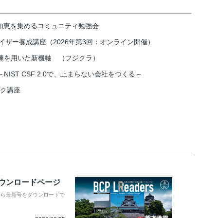
の知恵を集めるコミュニティ勉強会
イザー養成講座（2026年第3回：オンライン開催）
練を用いた新機軸 （フジクラ）
IST CSF 2.0で、止まらない会社をつくる～
スク講座
ダウンロードページ
から最新号をダウンロードで