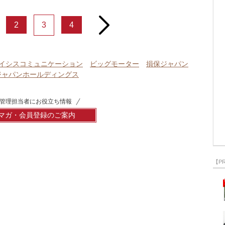
next
2
3
4
イシスコミュニケーション
ビッグモーター
損保ジャパン
ジャパンホールディングス
管理担当者にお役立ち情報
マガ・会員登録のご案内
【P