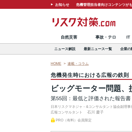
お知らせ
危機管理担当者向けコンテンツがも
自然災害
事故・テロ
I
ニュース解説
最新ニュース一覧
企業の
HOME
連載・コラム
危機発生時における広報の鉄則
ビッグモーター問題、
第55回：最低と評価された報告書
日本リスクマネジャ－&コンサルタント協会副理事
石川 慶子
広報コンサルタント
PRO（有料）会員限定