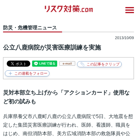
防災・危機管理ニュース
2013/10/09
公立八鹿病院が災害医療訓練を実施
e-mail
災対本部立ち上げから「アクションカード」使用な
ど初の試みも
兵庫県養父市八鹿町八鹿の公立八鹿病院で5日、大地震を想
定した集団災害医療訓練が行われ、医師、看護師、職員を
はじめ、南但消防本部、美方広域消防本部の救急隊員や公