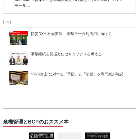
モール…
【PR】
防災DXの社会実装 －衛星データ利活用に向けて
事業継続を見据えたセキュリティを考える
“SNS炎上”に対する「予防」と「初動」を専門家が解説
危機管理とBCPのおススメ本