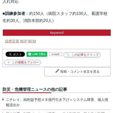
入れ対応
■訓練参加者
：約150人（病院スタッフ約100人、看護学校
生約30人、消防本部約20人）
keyword
自然災害
BCP
BCM
e-mail
投稿・コメント全文を見る
防災・危機管理ニュースの他の記事
ニチレイ、純利益予想４８億円引き下げ＝システム障害、個人情
報流出か