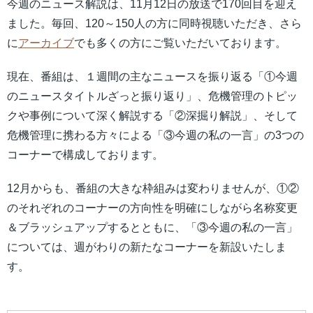
今週のニュース解説は、11月12日の放送で170回目を迎え
ました。毎回、120～150人の方に同時視聴いただき、さら
に
アーカイブ
でも多くの方にご覧いただいております。
現在、番組は、１週間の主なニュースを振り返る「①今週
のニュースタイトルざっと振り返り」、危機管理のトピッ
クや事例について深く解説する「②深掘り解説」、そして
危機管理に携わる方々による「③今週の私の一言」の3つの
コーナーで構成しております。
12月からも、番組の大きな枠組みは変わりませんが、①②
のそれぞれのコーナーの方向性を明確にしながら名称変更
＆ブラッシュアップするとともに、「③今週の私の一言」
については、週がわりの新たなコーナーを新設いたしま
す。