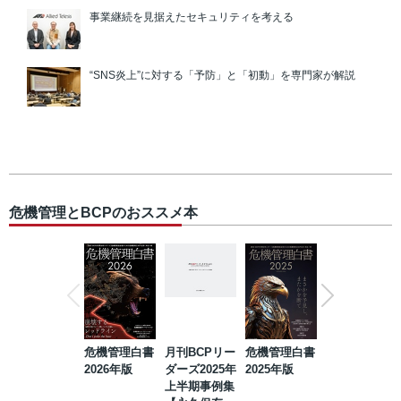
事業継続を見据えたセキュリティを考える
“SNS炎上”に対する「予防」と「初動」を専門家が解説
危機管理とBCPのおススメ本
危機管理白書
月刊BCPリー
危機管理白書
2023年防災・
2026年版
ダーズ2025年
2025年版
BCP・リスク
上半期事例集
マネジメント