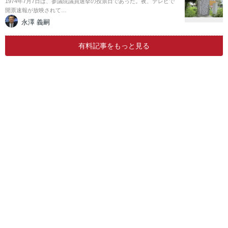
1974年7月7日は、参議院議員選挙の投票日であった。夜、テレビで
開票速報が放映されて…
永澤 義嗣
有料記事をもっと見る