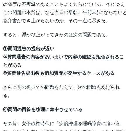
の省庁は不夜城であることもよく知られている。それゆえ
この問題の本質は、なぜ当日の早朝、午前3時にならないと
答弁書ができ上がらないのか、その一点に尽きる。
すると、浮かび上がってきたのは次の問題である。
①質問通告の提出が遅い
②質問通告の内容があいまいで内容の確認も拒否されるこ
とがある
③質問通告提出後も追加質問が発生するケースがある
さらに別の視点での問題を加えて、次の問題もあげられ
る。
④質問の回答を総理に集中させている
その昔、安倍政権時代に「安倍総理を睡眠障害に追い込