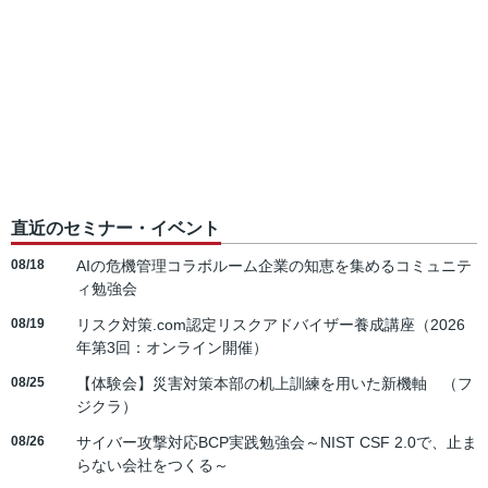
直近のセミナー・イベント
08/18
AIの危機管理コラボルーム企業の知恵を集めるコミュニテ
ィ勉強会
08/19
リスク対策.com認定リスクアドバイザー養成講座（2026
年第3回：オンライン開催）
08/25
【体験会】災害対策本部の机上訓練を用いた新機軸 （フ
ジクラ）
08/26
サイバー攻撃対応BCP実践勉強会～NIST CSF 2.0で、止ま
らない会社をつくる～