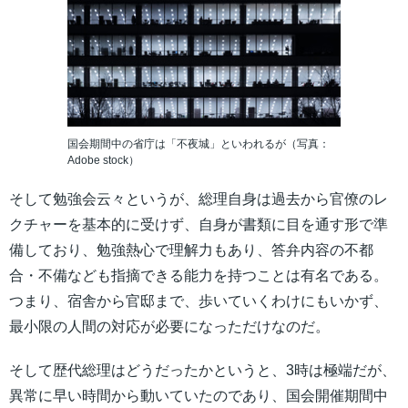
国会期間中の省庁は「不夜城」といわれるが（写真：
Adobe stock）
そして勉強会云々というが、総理自身は過去から官僚のレ
クチャーを基本的に受けず、自身が書類に目を通す形で準
備しており、勉強熱心で理解力もあり、答弁内容の不都
合・不備なども指摘できる能力を持つことは有名である。
つまり、宿舎から官邸まで、歩いていくわけにもいかず、
最小限の人間の対応が必要になっただけなのだ。
そして歴代総理はどうだったかというと、3時は極端だが、
異常に早い時間から動いていたのであり、国会開催期間中