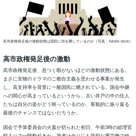
高市政権発足後の激動状態は国民に何を晒しているのか（写真：Adobe stock）
高市政権発足後の激動
高市政権発足後、息つく暇がないほどの激動状態にある。
まさに安物のドラマのご都合主義を思わせる事案が発生
し、高支持率を背景に一般国民に晒されている。国会中継
への関心が高まっているというから、古い井戸の中の住人
たちは自分の姿がどう映っているのか、客観的に振り返る
最後のチャンスではないだろうか。
国会で予算委員会の火蓋が切られた初日、午前3時の総理官
邸入りで一騒動起きた。筆者は余りにも苛烈な重労働で総