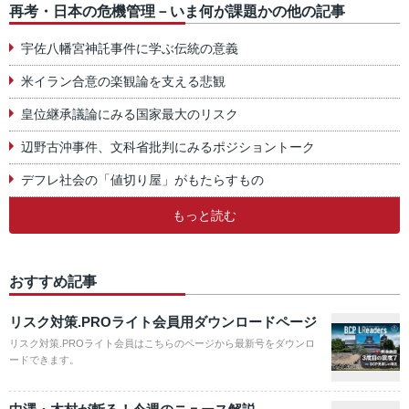
再考・日本の危機管理－いま何が課題かの他の記事
宇佐八幡宮神託事件に学ぶ伝統の意義
米イラン合意の楽観論を支える悲観
皇位継承議論にみる国家最大のリスク
辺野古沖事件、文科省批判にみるポジショントーク
デフレ社会の「値切り屋」がもたらすもの
もっと読む
おすすめ記事
リスク対策.PROライト会員用ダウンロードページ
リスク対策.PROライト会員はこちらのページから最新号をダウンロ
ードできます。