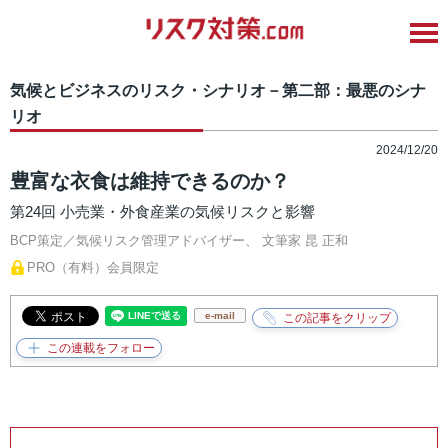
気候とビジネスのリスク・シナリオ－第二部：最悪のシナ
リオ
2024/12/20
豊富な衣食は維持できるのか？
第24回 小売業・外食産業の気候リスクと影響
BCP策定／気候リスク管理アドバイザー、 文筆家
昆 正和
PRO（有料）会員限定
e-mail