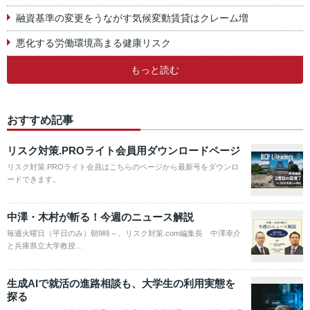
融資基準の変更をうながす気候変動賃貸はクレーム増
悪化する労働環境高まる健康リスク
もっと読む
おすすめ記事
リスク対策.PROライト会員用ダウンロードページ
リスク対策.PROライト会員はこちらのページから最新号をダウンロ
ードできます。
中澤・木村が斬る！今週のニュース解説
毎週火曜日（平日のみ）朝9時～、リスク対策.com編集長 中澤幸介
と兵庫県立大学教授…
生成AIで就活の進路相談も、大学生の利用実態を
探る