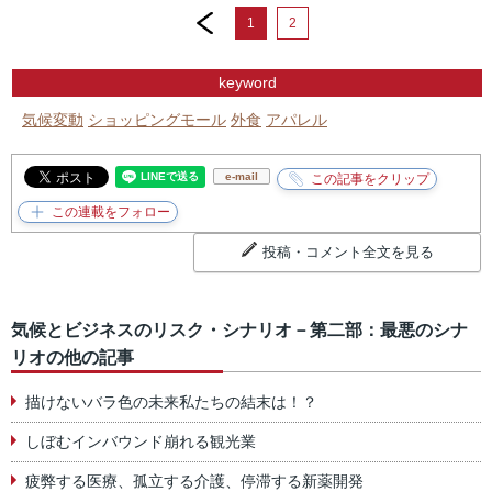
prev
1
2
keyword
気候変動
ショッピングモール
外食
アパレル
e-mail
投稿・コメント全文を見る
気候とビジネスのリスク・シナリオ－第二部：最悪のシナ
リオの他の記事
描けないバラ色の未来私たちの結末は！？
しぼむインバウンド崩れる観光業
疲弊する医療、孤立する介護、停滞する新薬開発