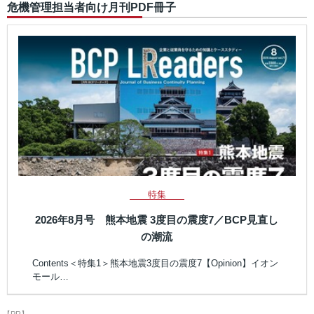
危機管理担当者向け月刊PDF冊子
特集
2026年8月号 熊本地震 3度目の震度7／BCP見直し
の潮流
Contents＜特集1＞熊本地震3度目の震度7【Opinion】イオン
モール…