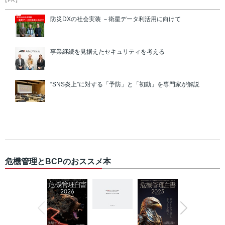
【PR】
防災DXの社会実装 －衛星データ利活用に向けて
事業継続を見据えたセキュリティを考える
“SNS炎上”に対する「予防」と「初動」を専門家が解説
危機管理とBCPのおススメ本