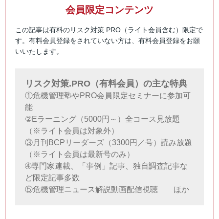
会員限定コンテンツ
この記事は有料のリスク対策.PRO（ライト会員含む）限定で
す。有料会員登録をされていない方は、有料会員登録をお願
いいたします。
リスク対策.PRO（有料会員）の主な特典
①危機管理塾やPRO会員限定セミナーに参加可
能
②Eラーニング（5000円～）全コース見放題
（※ライト会員は対象外）
③月刊BCPリーダーズ（3300円／号）読み放題
（※ライト会員は最新号のみ）
➃専門家連載、「事例」記事、独自調査記事な
ど限定記事多数
⑤危機管理ニュース解説動画配信視聴 ほか