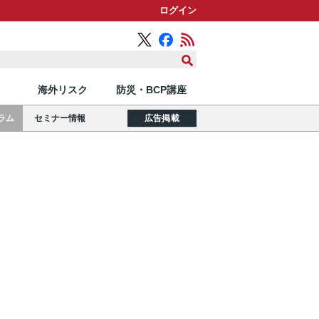
ログイン
海外リスク
防災・BCP講座
ラム
セミナー情報
広告掲載