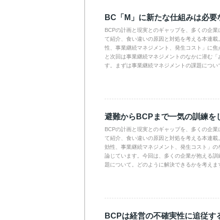
BC「M」に新たな仕組みは必要
BCPの計画と現実とのギャップを、多くの企業
て紹介、食い違いの原因と対処を考える本連載。
性、事業継続マネジメント、発生コスト」に焦
と次回は事業継続マネジメントのなかに潜む「
す。まずは事業継続マネジメントの課題につい
避難からBCPまで一気の訓練を
BCPの計画と現実とのギャップを、多くの企業
て紹介、食い違いの原因と対処を考える本連載。
効性、事業継続マネジメント、発生コスト」の
論じています。今回は、多くの企業が抱える訓
題について。どのように解決できるかを考えま
BCPは経営の不確実性に追従す