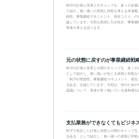
BCPの計画と現実とのギャップを、多くの企業
て紹介、食い違いの原因と対処を考える本連載。
効性、事業継続マネジメント、発生コスト」の
論じています。今回も前回に引き続き、事業継
筆者の考えを語ります。
元の状態に戻すのが事業継続戦
BCPの計画と現実との間のギャップを、多くの
として紹介し、食い違いが生じる原因と対処を
「BCPの実効性、事業継続マネジメント、発生
るある」を論じています。今回は、何のための
認識について、筆者が常々抱いている違和感を
支払業務ができなくてもビジネ
BCPで規定した計画と現実との間のギャップを
るある」として紹介し、食い違いの原因と対処