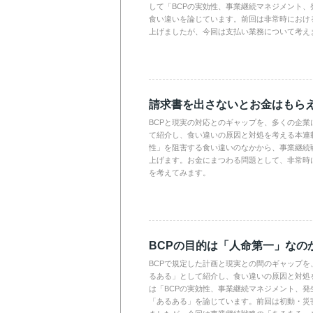
して「BCPの実効性、事業継続マネジメント、
食い違いを論じています。前回は非常時におけ
上げましたが、今回は支払い業務について考え
請求書を出さないとお金はもら
BCPと現実の対応とのギャップを、多くの企業
て紹介し、食い違いの原因と対処を考える本連載
性」を阻害する食い違いのなかから、事業継続
上げます。お金にまつわる問題として、非常時
を考えてみます。
BCPの目的は「人命第一」なの
BCPで規定した計画と現実との間のギャップを
るある」として紹介し、食い違いの原因と対処
は「BCPの実効性、事業継続マネジメント、発
「あるある」を論じています。前回は初動・災