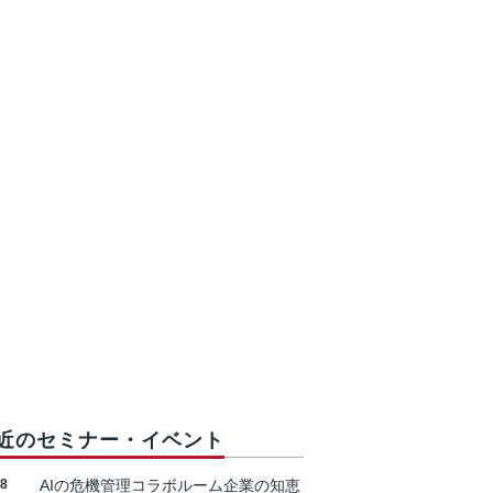
近のセミナー・イベント
18
AIの危機管理コラボルーム企業の知恵