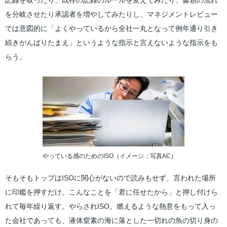
記録を取ったり、既存の記録のルールを変えてみたり、書類の流れ
を分岐させたり承認者を増やしてみたりし、マネジメントレビュー
では意図的に「よくやっているから全社一丸となって例年通り引き
続きがんばりたまえ」というような指示と言えないような指示をも
らう。
やっている感のためのISO（イメージ：写真AC）
そもそもトップはISOに関心がないので読みもせず、言われた場所
に印鑑を押すだけ。こんなことを「君に任せたから」と押し付けら
れて毎年繰り返す。やらされISO。燃えるような熱意をもって入っ
た会社であっても、液体窒素の海に落とした一切れの魚の切り身の