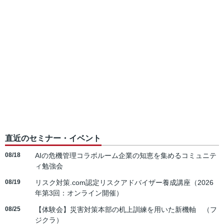
直近のセミナー・イベント
08/18
AIの危機管理コラボルーム企業の知恵を集めるコミュニテ
ィ勉強会
08/19
リスク対策.com認定リスクアドバイザー養成講座（2026
年第3回：オンライン開催）
08/25
【体験会】災害対策本部の机上訓練を用いた新機軸 （フ
ジクラ）