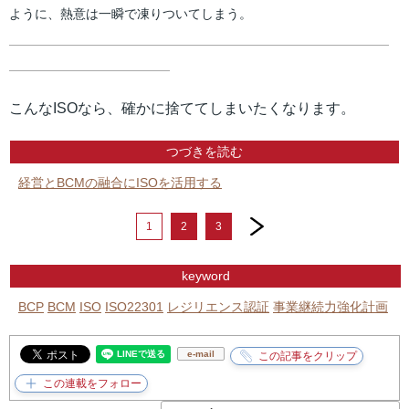
ように、熱意は一瞬で凍りついてしまう。
こんなISOなら、確かに捨ててしまいたくなります。
つづきを読む
経営とBCMの融合にISOを活用する
next
1
2
3
keyword
BCP
BCM
ISO
ISO22301
レジリエンス認証
事業継続力強化計画
e-mail