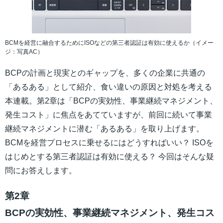
BCMを経営に融合するためにISOなどの第三者認証は有効に使えるか（イメー
ジ：写真AC）
BCPの計画と現実とのギャップを、多くの企業に共通の
「あるある」として紹介、食い違いの原因と対処を考える
本連載。第2章は「BCPの実効性、事業継続マネジメント、
発生コスト」に焦点をあてていますが、前回に続いて事業
継続マネジメントに潜む「あるある」を取り上げます。
BCMを経営プロセスに乗せるにはどうすればいい？ ISOを
はじめとする第三者認証は有効に使える？ 今回はそんな疑
問にお答えします。
第2章
BCPの実効性、事業継続マネジメント、発生コス