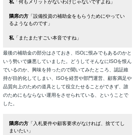
私
「何もメリットがないわけじゃないですよね」
隣席の方
「設備投資の補助金をもらうためにやってい
るようなものです」
私
「またまたすごい本音ですね」
最後の補助金の部分はさておき、ISOに恨みでもあるのかと
いう勢いで嫌悪していました。どうしてそんなにISOを恨ん
でいるのか、興味を持ったので聞いてみたところ、認証維
持が目的化してしまい、ISOを経営や部門運営、顧客満足や
品質向上のための道具として役立たせることができず、誰
のためにもならない運用をさせられている、ということで
した。
隣席の方
「入札要件や顧客要求がなければ、捨ててし
まいたい」