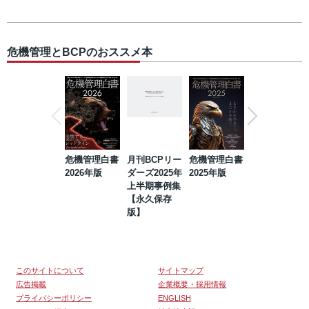
危機管理とBCPのおススメ本
危機管理白書
月刊BCPリー
危機管理白書
2023年防災・
2026年版
ダーズ2025年
2025年版
BCP・リスク
上半期事例集
マネジメント
【永久保存
事例集【永久
版】
保存版】
このサイトについて
サイトマップ
広告掲載
企業概要・採用情報
プライバシーポリシー
ENGLISH